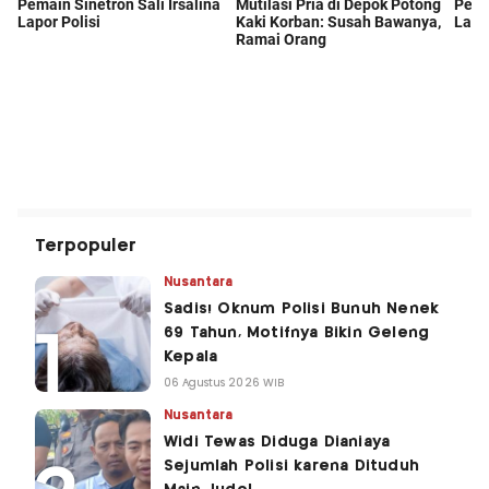
Terpopuler
Nusantara
Sadis! Oknum Polisi Bunuh Nenek
69 Tahun, Motifnya Bikin Geleng
Kepala
06 Agustus 2026 WIB
Nusantara
Widi Tewas Diduga Dianiaya
Sejumlah Polisi karena Dituduh