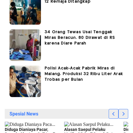
12 Remaja Ditangkap
34 Orang Tewas Usai Tenggak
Miras Beracun, 80 Dirawat di RS
karena Diare Parah
Polisi Acak-Acak Pabrik Miras di
Malang, Produksi 32 Ribu Liter Arak
Trobas per Bulan