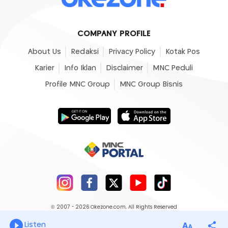
COMPANY PROFILE
About Us
Redaksi
Privacy Policy
Kotak Pos
Karier
Info Iklan
Disclaimer
MNC Peduli
Profile MNC Group
MNC Group Bisnis
© 2007 - 2026
Okezone.com
, All Rights Reserved
Listen