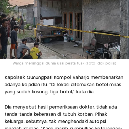
Warga meninggal dunia usai pesta tuak (Foto: dok polisi)
Kapolsek Gunungpati Kompol Raharjo membenarkan
adanya kejadian itu. "Di lokasi ditemukan botol miras
yang sudah kosong, tiga botol," kata dia.
Dia menyebut hasil pemeriksaan dokter, tidak ada
tanda-tanda kekerasan di tubuh korban. Pihak
keluarga, sebutnya, tak menghendaki autopsi
jenazah korban. "Kami masih kumpulkan keterangan-