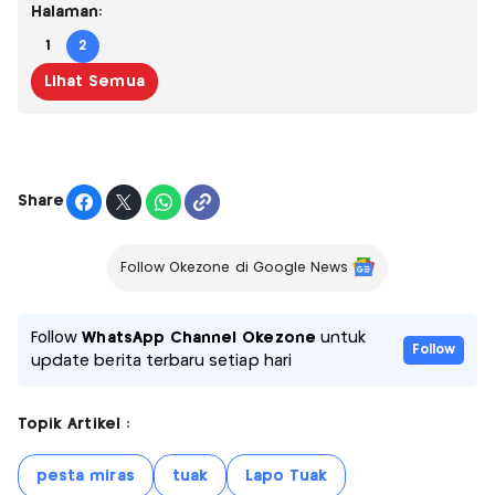
Halaman:
1
2
Lihat Semua
Share
Follow Okezone di Google News
Follow
WhatsApp Channel Okezone
untuk
Follow
update berita terbaru setiap hari
Topik Artikel :
pesta miras
tuak
Lapo Tuak