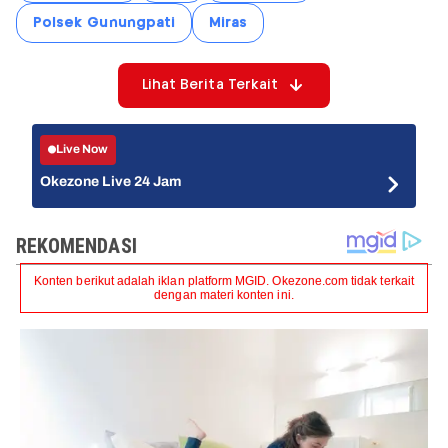
Polsek Gunungpati
Miras
Lihat Berita Terkait
Live Now
Okezone Live 24 Jam