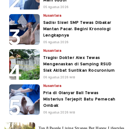
Main Judol
05 Agustus 2026
Nusantara
Sadis! Siswi SMP Tewas Dibakar
Mantan Pacar, Begini Kronologi
Lengkapnya
05 Agustus 2026
Nusantara
Tragis! Dokter Alex Tewas
Mengenaskan di Samping RSUD
Siak Akibat Suntikan Rocuronium
06 Agustus 2026 WIB
Nusantara
Pria di Gianyar Bali Tewas
Misterius Terjepit Batu Pemecah
Ombak
06 Agustus 2026 WIB