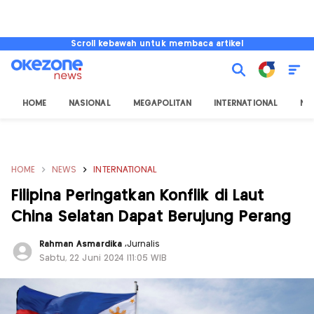
Scroll kebawah untuk membaca artikel
HOME
NASIONAL
MEGAPOLITAN
INTERNATIONAL
NU
HOME
NEWS
INTERNATIONAL
Filipina Peringatkan Konflik di Laut
China Selatan Dapat Berujung Perang
Rahman Asmardika
,
Jurnalis
Sabtu, 22 Juni 2024 |11:05 WIB