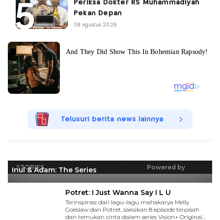
Periksa Dokter RS Muhammadiyah
Pekan Depan
08 Agustus 2026
Telusuri berita news lainnya