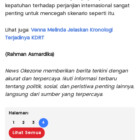
kepatuhan terhadap perjanjian internasional sangat
penting untuk mencegah skenario seperti itu.
Lihat juga:
Venna Melinda Jelaskan Kronologi
Terjadinya KDRT
(Rahman Asmardika)
News Okezone memberikan berita terkini dengan
akurat dan terpercaya. Ikuti informasi terbaru
tentang politik, sosial, dan peristiwa penting lainnya,
langsung dari sumber yang terpercaya.
Halaman:
1
2
3
4
Lihat Semua