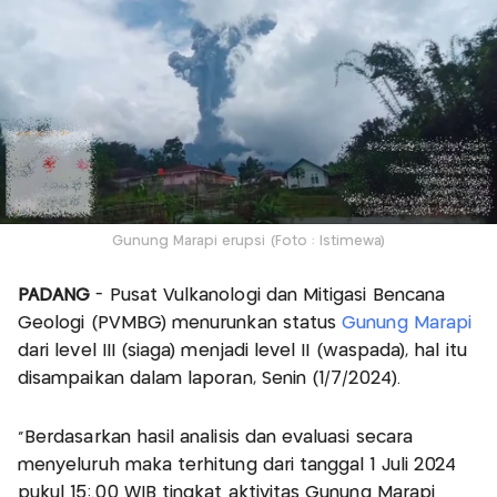
Gunung Marapi erupsi (Foto : Istimewa)
PADANG
- Pusat Vulkanologi dan Mitigasi Bencana
Geologi (PVMBG) menurunkan status
Gunung Marapi
dari level III (siaga) menjadi level II (waspada), hal itu
disampaikan dalam laporan, Senin (1/7/2024).
“Berdasarkan hasil analisis dan evaluasi secara
menyeluruh maka terhitung dari tanggal 1 Juli 2024
pukul 15:.00 WIB tingkat aktivitas Gunung Marapi