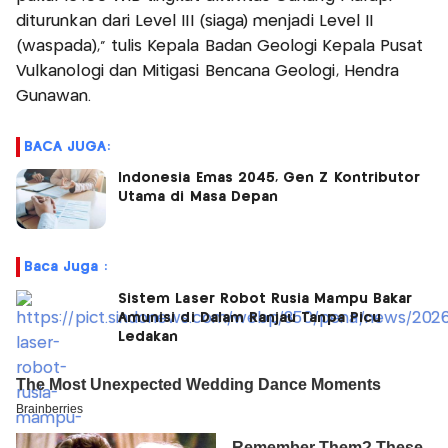
diturunkan dari Level III (siaga) menjadi Level II
(waspada),” tulis Kepala Badan Geologi Kepala Pusat
Vulkanologi dan Mitigasi Bencana Geologi, Hendra
Gunawan.
BACA JUGA:
Indonesia Emas 2045, Gen Z Kontributor
Utama di Masa Depan
Baca Juga :
Sistem Laser Robot Rusia Mampu Bakar
Amunisi di Dalam Ranjau Tanpa Picu
Ledakan