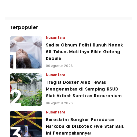
Terpopuler
Nusantara
Sadis! Oknum Polisi Bunuh Nenek
69 Tahun, Motifnya Bikin Geleng
Kepala
06 Agustus 2026
Nusantara
Tragis! Dokter Alex Tewas
Mengenaskan di Samping RSUD
Siak Akibat Suntikan Rocuronium
06 Agustus 2026
Nusantara
Bareskrim Bongkar Peredaran
Narkoba di Diskotek Five Star Bali,
Ini Penampakannya!