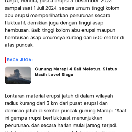
Lanjut, Hendra, pasca erupsi 3 Desember 2023
sampai saat 1 Juli 2024, secara umum tinggi kolom
abu erupsi memperlihatkan penurunan secara
fluktuatif, demikian juga dengan tinggi asap
hembusan. Baik tinggi kolom abu erupsi maupun
hembusan asap umumnya kurang dari 500 meter di
atas puncak.
BACA JUGA:
Gunung Marapi 4 Kali Meletus, Status
Masih Level Siaga
Lontaran material erupsi jatuh di dalam wilayah
radius kurang dari 3 km dari pusat erupsi dan
dominan jatuh di sekitar puncak gunung Marapi. “Saat
ini gempa rrupsi berfluktuasi, menunjukkan
penurunan, dan secara harian mulai jarang terjadi.