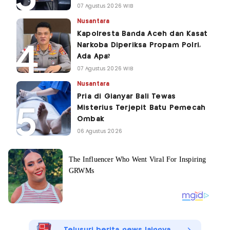
07 Agustus 2026 WIB
Nusantara
Kapolresta Banda Aceh dan Kasat
Narkoba Diperiksa Propam Polri,
Ada Apa?
07 Agustus 2026 WIB
Nusantara
Pria di Gianyar Bali Tewas
Misterius Terjepit Batu Pemecah
Ombak
06 Agustus 2026