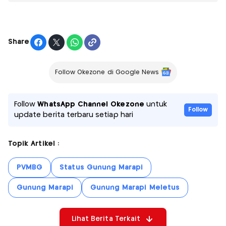
Share
Follow Okezone di Google News
Follow
WhatsApp Channel Okezone
untuk
Follow
update berita terbaru setiap hari
Topik Artikel :
PVMBG
Status Gunung Marapi
Gunung Marapi
Gunung Marapi Meletus
Lihat Berita Terkait