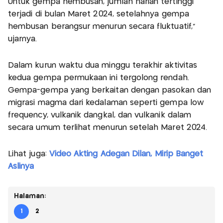
Untuk gempa hembusan, jumlah harian tertinggi
terjadi di bulan Maret 2024, setelahnya gempa
hembusan berangsur menurun secara fluktuatif,”
ujarnya.
Dalam kurun waktu dua minggu terakhir aktivitas
kedua gempa permukaan ini tergolong rendah.
Gempa-gempa yang berkaitan dengan pasokan dan
migrasi magma dari kedalaman seperti gempa low
frequency, vulkanik dangkal, dan vulkanik dalam
secara umum terlihat menurun setelah Maret 2024.
Lihat juga:
Video Akting Adegan Dilan, Mirip Banget
Aslinya
Halaman:
1
2