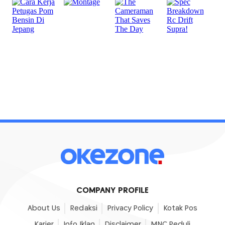
COMPANY PROFILE
About Us
Redaksi
Privacy Policy
Kotak Pos
Karier
Info Iklan
Disclaimer
MNC Peduli