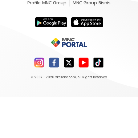
Profile MNC Group
MNC Group Bisnis
© 2007 - 2026
Okezone.com
, All Rights Reserved