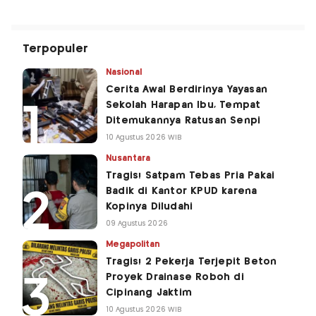
Terpopuler
Nasional
Cerita Awal Berdirinya Yayasan
Sekolah Harapan Ibu, Tempat
Ditemukannya Ratusan Senpi
10 Agustus 2026 WIB
Nusantara
Tragis! Satpam Tebas Pria Pakai
Badik di Kantor KPUD karena
Kopinya Diludahi
09 Agustus 2026
Megapolitan
Tragis! 2 Pekerja Terjepit Beton
Proyek Drainase Roboh di
Cipinang Jaktim
10 Agustus 2026 WIB