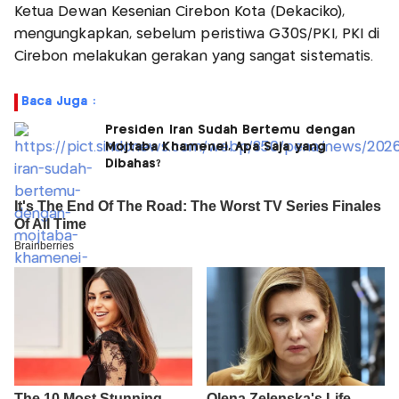
Ketua Dewan Kesenian Cirebon Kota (Dekaciko),
mengungkapkan, sebelum peristiwa G30S/PKI, PKI di
Cirebon melakukan gerakan yang sangat sistematis.
Baca Juga :
Presiden Iran Sudah Bertemu dengan
Mojtaba Khamenei, Apa Saja yang
Dibahas?