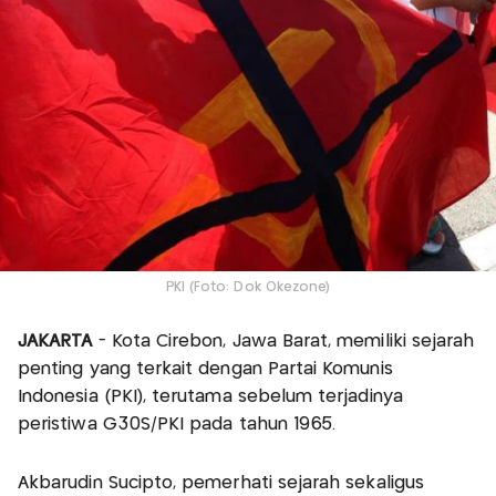
PKI (Foto: Dok Okezone)
JAKARTA
- Kota Cirebon, Jawa Barat, memiliki sejarah
penting yang terkait dengan Partai Komunis
Indonesia (PKI), terutama sebelum terjadinya
peristiwa G30S/PKI pada tahun 1965.
Akbarudin Sucipto, pemerhati sejarah sekaligus