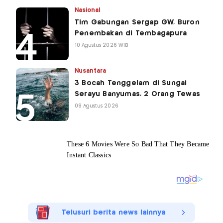
Nasional
Tim Gabungan Sergap GW, Buron
Penembakan di Tembagapura
10 Agustus 2026 WIB
Nusantara
3 Bocah Tenggelam di Sungai
Serayu Banyumas, 2 Orang Tewas
09 Agustus 2026
Telusuri berita news lainnya