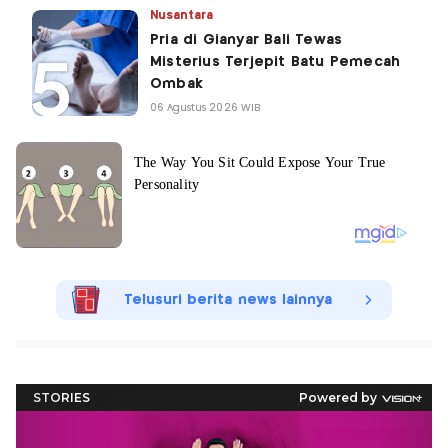
Nusantara
Pria di Gianyar Bali Tewas
Misterius Terjepit Batu Pemecah
Ombak
06 Agustus 2026 WIB
Telusuri berita news lainnya