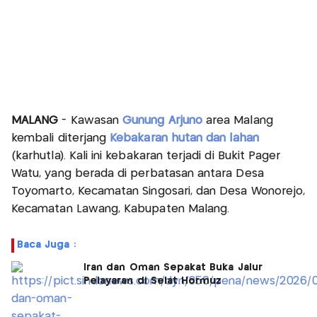
MALANG
- Kawasan
Gunung Arjuno
area Malang
kembali diterjang
Kebakaran hutan dan lahan
(karhutla). Kali ini kebakaran terjadi di Bukit Pager
Watu, yang berada di perbatasan antara Desa
Toyomarto, Kecamatan Singosari, dan Desa Wonorejo,
Kecamatan Lawang, Kabupaten Malang.
Baca Juga :
Iran dan Oman Sepakat Buka Jalur
Pelayaran di Selat Hormuz