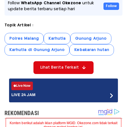
Follow
WhatsApp Channel Okezone
untuk
Follow
update berita terbaru setiap hari
Topik Artikel :
Polres Malang
Karhutla
Gunung Arjuno
Karhutla di Gunung Arjuno
Kebakaran hutan
Lihat Berita Terkait
Live Now
LIVE 24 JAM