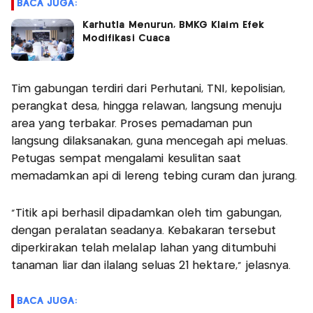
BACA JUGA:
Karhutla Menurun, BMKG Klaim Efek
Modifikasi Cuaca
Tim gabungan terdiri dari Perhutani, TNI, kepolisian,
perangkat desa, hingga relawan, langsung menuju
area yang terbakar. Proses pemadaman pun
langsung dilaksanakan, guna mencegah api meluas.
Petugas sempat mengalami kesulitan saat
memadamkan api di lereng tebing curam dan jurang.
"Titik api berhasil dipadamkan oleh tim gabungan,
dengan peralatan seadanya. Kebakaran tersebut
diperkirakan telah melalap lahan yang ditumbuhi
tanaman liar dan ilalang seluas 21 hektare," jelasnya.
BACA JUGA: