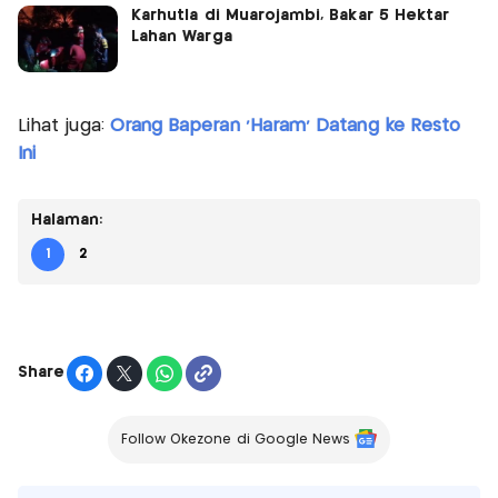
Karhutla di Muarojambi, Bakar 5 Hektar
Lahan Warga
Lihat juga:
Orang Baperan 'Haram' Datang ke Resto
Ini
Halaman:
1
2
Share
Follow Okezone di Google News