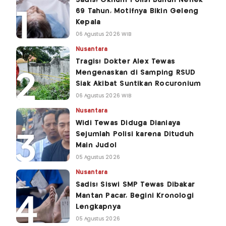
69 Tahun, Motifnya Bikin Geleng
Kepala
06 Agustus 2026 WIB
Nusantara
Tragis! Dokter Alex Tewas
Mengenaskan di Samping RSUD
Siak Akibat Suntikan Rocuronium
06 Agustus 2026 WIB
Nusantara
Widi Tewas Diduga Dianiaya
Sejumlah Polisi karena Dituduh
Main Judol
05 Agustus 2026
Nusantara
Sadis! Siswi SMP Tewas Dibakar
Mantan Pacar, Begini Kronologi
Lengkapnya
05 Agustus 2026