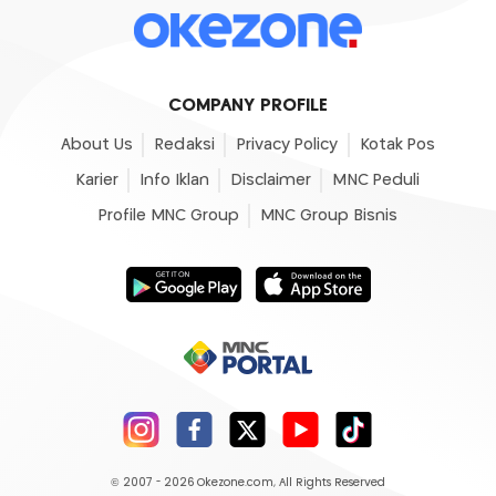
COMPANY PROFILE
About Us
Redaksi
Privacy Policy
Kotak Pos
Karier
Info Iklan
Disclaimer
MNC Peduli
Profile MNC Group
MNC Group Bisnis
© 2007 - 2026
Okezone.com
, All Rights Reserved