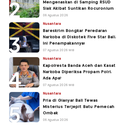
Mengenaskan di Samping RSUD
Siak Akibat Suntikan Rocuronium
06 Agustus 2026
Nusantara
Bareskrim Bongkar Peredaran
Narkoba di Diskotek Five Star Bali,
Ini Penampakannya!
07 Agustus 2026 WIB
Nusantara
Kapolresta Banda Aceh dan Kasat
Narkoba Diperiksa Propam Polri,
Ada Apa?
07 Agustus 2026 WIB
Nusantara
Pria di Gianyar Bali Tewas
Misterius Terjepit Batu Pemecah
Ombak
06 Agustus 2026