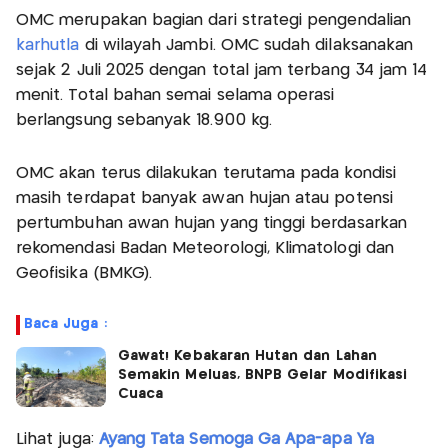
OMC merupakan bagian dari strategi pengendalian
karhutla
di wilayah Jambi. OMC sudah dilaksanakan
sejak 2 Juli 2025 dengan total jam terbang 34 jam 14
menit. Total bahan semai selama operasi
berlangsung sebanyak 18.900 kg.
OMC akan terus dilakukan terutama pada kondisi
masih terdapat banyak awan hujan atau potensi
pertumbuhan awan hujan yang tinggi berdasarkan
rekomendasi Badan Meteorologi, Klimatologi dan
Geofisika (BMKG).
Baca Juga :
Gawat! Kebakaran Hutan dan Lahan
Semakin Meluas, BNPB Gelar Modifikasi
Cuaca
Lihat juga:
Ayang Tata Semoga Ga Apa-apa Ya