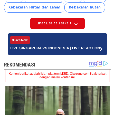
Kebakaran Hutan dan Lahan
Kebakaran hutan
Lihat Berita Terkait
Live Now
LIVE SINGAPURA VS INDONESIA | LIVE REACTION