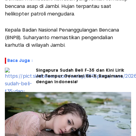
bencana asap di Jambi. Hujan terpantau saat
helikopter patroli mengudara.
Kepala Badan Nasional Penanggulangan Bencana
(BNPB), Suharyanto memastikan pengendalian
karhutla di wilayah Jambi.
Baca Juga :
Singapura Sudah Beli F-35 dan Kini Lirik
Jet Tempur Generasi Ke-6, Bagaimana
dengan Indonesia?