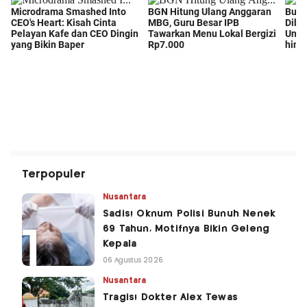
Terpopuler
Nusantara
Sadis! Oknum Polisi Bunuh Nenek
69 Tahun, Motifnya Bikin Geleng
Kepala
06 Agustus 2026
Nusantara
Tragis! Dokter Alex Tewas