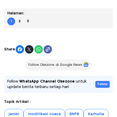
Halaman:
1
2
3
Share
Follow Okezone di Google News
Follow
WhatsApp Channel Okezone
untuk
Follow
update berita terbaru setiap hari
Topik Artikel :
jambi
modifikasi cuaca
BNPB
Karhutla