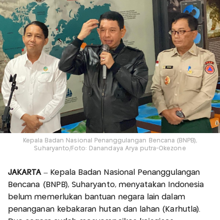
Kepala Badan Nasional Penanggulangan Bencana (BNPB),
Suharyanto/Foto: Danandaya Arya putra-Okezone
JAKARTA
– Kepala Badan Nasional Penanggulangan
Bencana (BNPB), Suharyanto, menyatakan Indonesia
belum memerlukan bantuan negara lain dalam
penanganan kebakaran hutan dan lahan (Karhutla).