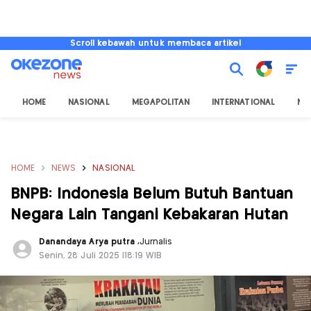
Scroll kebawah untuk membaca artikel
HOME
NASIONAL
MEGAPOLITAN
INTERNATIONAL
NU
HOME
NEWS
NASIONAL
BNPB: Indonesia Belum Butuh Bantuan
Negara Lain Tangani Kebakaran Hutan
Danandaya Arya putra
,
Jurnalis
Senin, 28 Juli 2025 |18:19 WIB