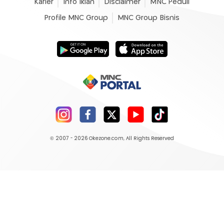
Karier
Info Iklan
Disclaimer
MNC Peduli
Profile MNC Group
MNC Group Bisnis
© 2007 - 2026
Okezone.com
, All Rights Reserved