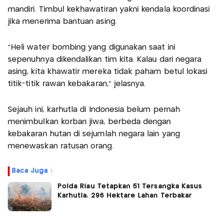
mandiri. Timbul kekhawatiran yakni kendala koordinasi
jika menerima bantuan asing.
“Heli water bombing yang digunakan saat ini
sepenuhnya dikendalikan tim kita. Kalau dari negara
asing, kita khawatir mereka tidak paham betul lokasi
titik-titik rawan kebakaran,” jelasnya.
Sejauh ini, karhutla di Indonesia belum pernah
menimbulkan korban jiwa, berbeda dengan
kebakaran hutan di sejumlah negara lain yang
menewaskan ratusan orang.
Baca Juga :
Polda Riau Tetapkan 51 Tersangka Kasus
Karhutla, 296 Hektare Lahan Terbakar