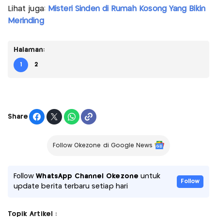
Lihat juga:
Misteri Sinden di Rumah Kosong Yang Bikin
Merinding
Halaman:
1
2
Share
Follow Okezone di Google News
Follow
WhatsApp Channel Okezone
untuk
Follow
update berita terbaru setiap hari
Topik Artikel :