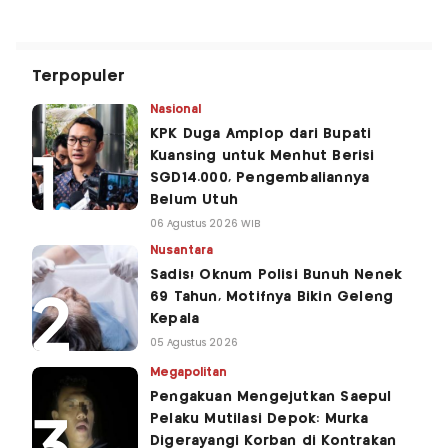
Terpopuler
Nasional
KPK Duga Amplop dari Bupati
Kuansing untuk Menhut Berisi
SGD14.000, Pengembaliannya
Belum Utuh
06 Agustus 2026 WIB
Nusantara
Sadis! Oknum Polisi Bunuh Nenek
69 Tahun, Motifnya Bikin Geleng
Kepala
05 Agustus 2026
Megapolitan
Pengakuan Mengejutkan Saepul
Pelaku Mutilasi Depok: Murka
Digerayangi Korban di Kontrakan