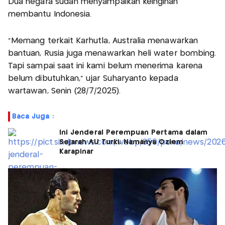
Dua negara sudah menyampaikan keinginan
membantu Indonesia.
“Memang terkait Karhutla, Australia menawarkan
bantuan, Rusia juga menawarkan heli water bombing.
Tapi sampai saat ini kami belum menerima karena
belum dibutuhkan,” ujar Suharyanto kepada
wartawan, Senin (28/7/2025).
Baca Juga :
Ini Jenderal Perempuan Pertama dalam
Sejarah AU Turki, Namanya Ozlem
Karapinar