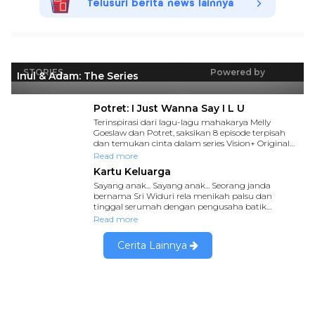
Telusuri berita news lainnya