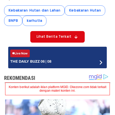
Kebakaran Hutan dan Lahan
Kebakaran Hutan
BNPB
karhutla
Lihat Berita Terkait
Live Now
THE DAILY BUZZ 06 | 08