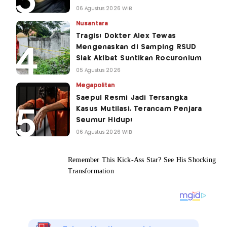
06 Agustus 2026 WIB
Nusantara
Tragis! Dokter Alex Tewas
Mengenaskan di Samping RSUD
Siak Akibat Suntikan Rocuronium
05 Agustus 2026
Megapolitan
Saepul Resmi Jadi Tersangka
Kasus Mutilasi, Terancam Penjara
Seumur Hidup!
06 Agustus 2026 WIB