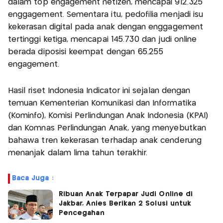
dalam top engagement netizen, mencapai 912.325
enggagement. Sementara itu, pedofilia menjadi isu
kekerasan digital pada anak dengan enggagement
tertinggi ketiga, mencapai 145.730 dan judi online
berada diposisi keempat dengan 65.255
engagement.
Hasil riset Indonesia Indicator ini sejalan dengan
temuan Kementerian Komunikasi dan Informatika
(Kominfo), Komisi Perlindungan Anak Indonesia (KPAI)
dan Komnas Perlindungan Anak, yang menyebutkan
bahawa tren kekerasan terhadap anak cenderung
menanjak dalam lima tahun terakhir.
Baca Juga :
Ribuan Anak Terpapar Judi Online di
Jakbar, Anies Berikan 2 Solusi untuk
Pencegahan