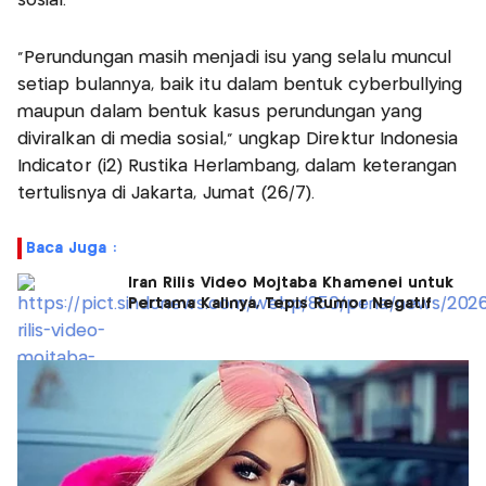
sosial.
“Perundungan masih menjadi isu yang selalu muncul
setiap bulannya, baik itu dalam bentuk cyberbullying
maupun dalam bentuk kasus perundungan yang
diviralkan di media sosial,” ungkap Direktur Indonesia
Indicator (i2) Rustika Herlambang, dalam keterangan
tertulisnya di Jakarta, Jumat (26/7).
Baca Juga :
Iran Rilis Video Mojtaba Khamenei untuk
Pertama Kalinya, Tepis Rumor Negatif