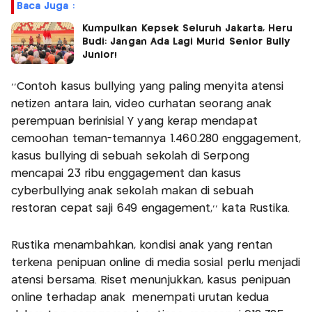
Baca Juga :
Kumpulkan Kepsek Seluruh Jakarta, Heru
Budi: Jangan Ada Lagi Murid Senior Bully
Junior!
’’Contoh kasus bullying yang paling menyita atensi
netizen antara lain, video curhatan seorang anak
perempuan berinisial Y yang kerap mendapat
cemoohan teman-temannya 1.460.280 enggagement,
kasus bullying di sebuah sekolah di Serpong
mencapai 23 ribu enggagement dan kasus
cyberbullying anak sekolah makan di sebuah
restoran cepat saji 649 engagement,’’ kata Rustika.
Rustika menambahkan, kondisi anak yang rentan
terkena penipuan online di media sosial perlu menjadi
atensi bersama. Riset menunjukkan, kasus penipuan
online terhadap anak menempati urutan kedua