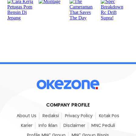
COMPANY PROFILE
About Us
Redaksi
Privacy Policy
Kotak Pos
Karier
Info Iklan
Disclaimer
MNC Peduli
Profile MNC Group
MNC Group Bisnis