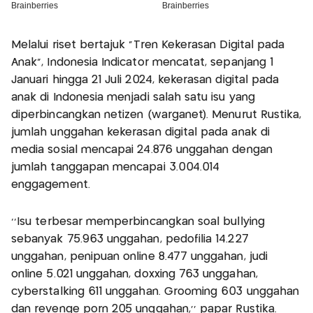
Melalui riset bertajuk ”Tren Kekerasan Digital pada
Anak”, Indonesia Indicator mencatat, sepanjang 1
Januari hingga 21 Juli 2024, kekerasan digital pada
anak di Indonesia menjadi salah satu isu yang
diperbincangkan netizen (warganet). Menurut Rustika,
jumlah unggahan kekerasan digital pada anak di
media sosial mencapai 24.876 unggahan dengan
jumlah tanggapan mencapai 3.004.014
enggagement.
’’Isu terbesar memperbincangkan soal bullying
sebanyak 75.963 unggahan, pedofilia 14.227
unggahan, penipuan online 8.477 unggahan, judi
online 5.021 unggahan, doxxing 763 unggahan,
cyberstalking 611 unggahan. Grooming 603 unggahan
dan revenge porn 205 unggahan,’’ papar Rustika.