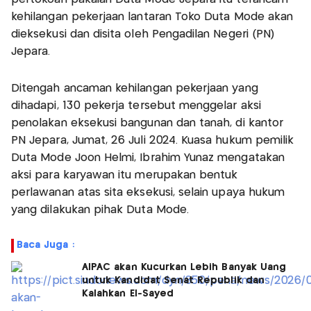
kehilangan pekerjaan lantaran Toko Duta Mode akan
dieksekusi dan disita oleh Pengadilan Negeri (PN)
Jepara.
Ditengah ancaman kehilangan pekerjaan yang
dihadapi, 130 pekerja tersebut menggelar aksi
penolakan eksekusi bangunan dan tanah, di kantor
PN Jepara, Jumat, 26 Juli 2024. Kuasa hukum pemilik
Duta Mode Joon Helmi, Ibrahim Yunaz mengatakan
aksi para karyawan itu merupakan bentuk
perlawanan atas sita eksekusi, selain upaya hukum
yang dilakukan pihak Duta Mode.
Baca Juga :
AIPAC akan Kucurkan Lebih Banyak Uang
untuk Kandidat Senat Republik dan
Kalahkan El-Sayed