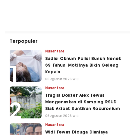
Terpopuler
Nusantara
Sadis! Oknum Polisi Bunuh Nenek
69 Tahun, Motifnya Bikin Geleng
Kepala
06 Agustus 2026 WIB
Nusantara
Tragis! Dokter Alex Tewas
Mengenaskan di Samping RSUD
Siak Akibat Suntikan Rocuronium
06 Agustus 2026 WIB
Nusantara
Widi Tewas Diduga Dianiaya