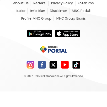
About Us
Redaksi
Privacy Policy
Kotak Pos
Karier
Info Iklan
Disclaimer
MNC Peduli
Profile MNC Group
MNC Group Bisnis
© 2007 - 2026
Okezone.com
, All Rights Reserved