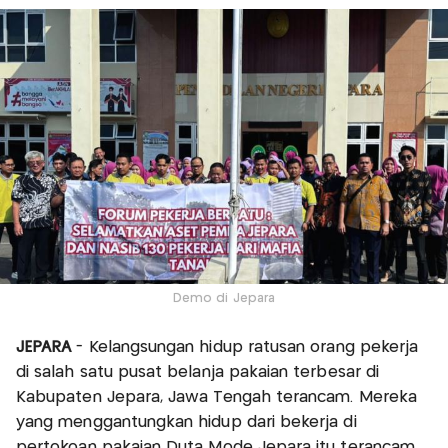
Demo di Jepara
JEPARA
- Kelangsungan hidup ratusan orang pekerja
di salah satu pusat belanja pakaian terbesar di
Kabupaten Jepara, Jawa Tengah terancam. Mereka
yang menggantungkan hidup dari bekerja di
pertokoan pakaian Duta Mode Jepara itu terancam