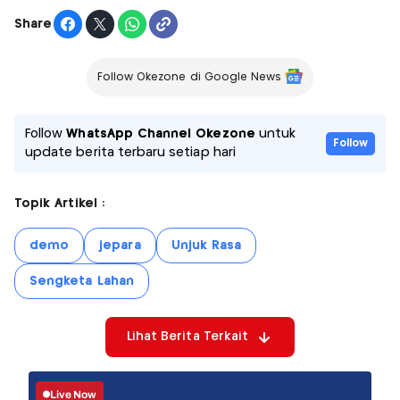
Share
Follow Okezone di Google News
Follow
WhatsApp Channel Okezone
untuk
Follow
update berita terbaru setiap hari
Topik Artikel :
demo
jepara
Unjuk Rasa
Sengketa Lahan
Lihat Berita Terkait
Live Now