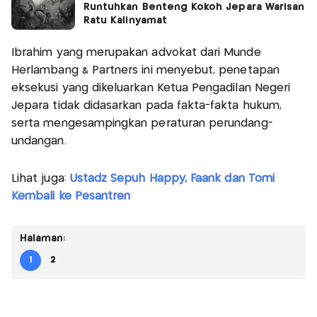
Runtuhkan Benteng Kokoh Jepara Warisan
Ratu Kalinyamat
Ibrahim yang merupakan advokat dari Munde
Herlambang & Partners ini menyebut, penetapan
eksekusi yang dikeluarkan Ketua Pengadilan Negeri
Jepara tidak didasarkan pada fakta-fakta hukum,
serta mengesampingkan peraturan perundang-
undangan.
Lihat juga:
Ustadz Sepuh Happy, Faank dan Tomi
Kembali ke Pesantren
Halaman:
1
2