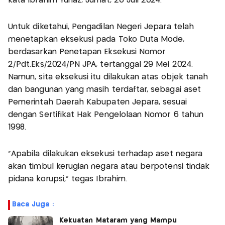
kata Ibrahim Yunaz, Jumat, 26 Juli 2024.
Untuk diketahui, Pengadilan Negeri Jepara telah
menetapkan eksekusi pada Toko Duta Mode,
berdasarkan Penetapan Eksekusi Nomor
2/Pdt.Eks/2024/PN JPA, tertanggal 29 Mei 2024.
Namun, sita eksekusi itu dilakukan atas objek tanah
dan bangunan yang masih terdaftar, sebagai aset
Pemerintah Daerah Kabupaten Jepara, sesuai
dengan Sertifikat Hak Pengelolaan Nomor 6 tahun
1998.
“Apabila dilakukan eksekusi terhadap aset negara
akan timbul kerugian negara atau berpotensi tindak
pidana korupsi,” tegas Ibrahim.
Baca Juga :
Kekuatan Mataram yang Mampu