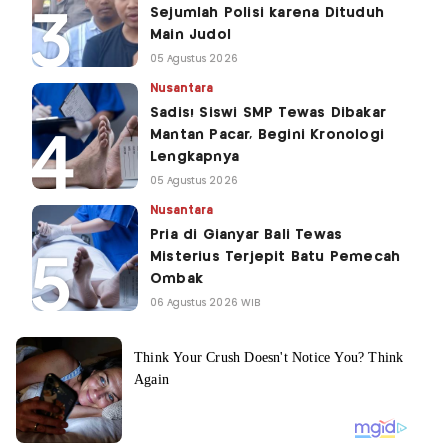
Sejumlah Polisi karena Dituduh
Main Judol
05 Agustus 2026
Nusantara
Sadis! Siswi SMP Tewas Dibakar
Mantan Pacar, Begini Kronologi
Lengkapnya
05 Agustus 2026
Nusantara
Pria di Gianyar Bali Tewas
Misterius Terjepit Batu Pemecah
Ombak
06 Agustus 2026 WIB