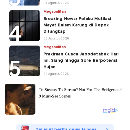
04 Agustus 2026
Megapolitan
Breaking News! Pelaku Mutilasi
Mayat Dalam Karung di Depok
Ditangkap
05 Agustus 2026
Megapolitan
Prakiraan Cuaca Jabodetabek Hari
Ini: Siang hingga Sore Berpotensi
Hujan
04 Agustus 2026
Telusuri berita news lainnya