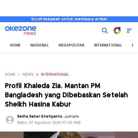
Scroll kebawah untuk membaca artikel
HOME
NASIONAL
MEGAPOLITAN
INTERNATIONAL
NU
HOME
NEWS
INTERNATIONAL
Profil Khaleda Zia, Mantan PM
Bangladesh yang Dibebaskan Setelah
Sheikh Hasina Kabur
Relita Rahel Kristiyanto
,
Jurnalis
Rabu, 07 Agustus 2024 |17:30 WIB