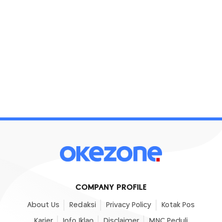
COMPANY PROFILE
About Us
Redaksi
Privacy Policy
Kotak Pos
Karier
Info Iklan
Disclaimer
MNC Peduli