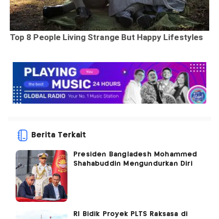
Berita Terkait
Presiden Bangladesh Mohammed
Shahabuddin Mengundurkan Diri
RI Bidik Proyek PLTS Raksasa di