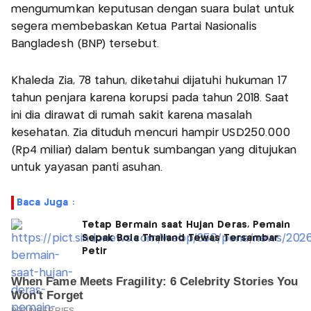
mengumumkan keputusan dengan suara bulat untuk
segera membebaskan Ketua Partai Nasionalis
Bangladesh (BNP) tersebut.
Khaleda Zia, 78 tahun, diketahui dijatuhi hukuman 17
tahun penjara karena korupsi pada tahun 2018. Saat
ini dia dirawat di rumah sakit karena masalah
kesehatan. Zia dituduh mencuri hampir USD250.000
(Rp4 miliar) dalam bentuk sumbangan yang ditujukan
untuk yayasan panti asuhan.
Baca Juga :
Tetap Bermain saat Hujan Deras, Pemain
Sepak Bola Thailand Tewas Tersambar
Petir