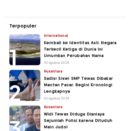
Terpopuler
International
Kembali ke Identitas Asli, Negara
Terkecil Ketiga di Dunia Ini
Umumkan Perubahan Nama
04 Agustus 2026
Nusantara
Sadis! Siswi SMP Tewas Dibakar
Mantan Pacar, Begini Kronologi
Lengkapnya
04 Agustus 2026
Nusantara
Widi Tewas Diduga Dianiaya
Sejumlah Polisi karena Dituduh
Main Judol