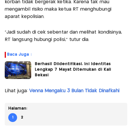
korban tidak bergerak ketika. Karena tak mau
mengambil risiko maka ketua RT menghubungi
aparat kepolisian.
"Jadi sudah di cek sebentar dan melihat kondisinya,
RT langsung hubungi polisi," tutur dia.
Baca Juga :
Berhasil Diidentifikasi, Ini Identitas
Lengkap 7 Mayat Ditemukan di Kali
Bekasi
Lihat juga:
Venna Mengaku 3 Bulan Tidak Dinafkahi
Halaman:
1
2