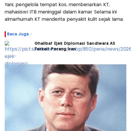
Yani, pengelola tempat kos, membenarkan KT,
mahasiswi ITB meninggal dalam kamar. Selama ini
almarhumah KT menderita penyakit kulit sejak lama.
Baca Juga :
Ghalibaf Ejek Diplomasi Sandiwara AS
Terkait Perang Iran