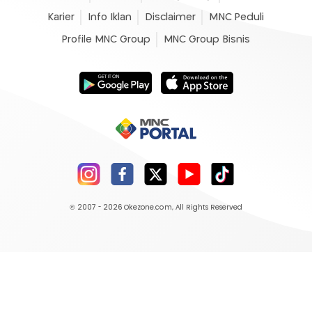
Karier
Info Iklan
Disclaimer
MNC Peduli
Profile MNC Group
MNC Group Bisnis
© 2007 - 2026
Okezone.com
, All Rights Reserved