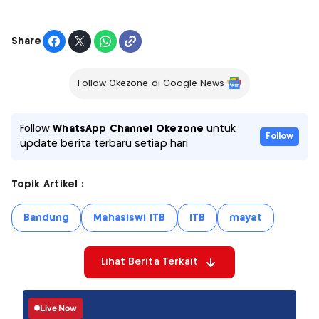
Share
Follow Okezone di Google News
Follow
WhatsApp Channel Okezone
untuk
Follow
update berita terbaru setiap hari
Topik Artikel :
Bandung
Mahasiswi ITB
ITB
mayat
Lihat Berita Terkait
Live Now