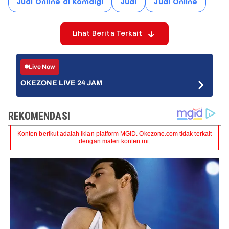
Judi Online di Komdigi
Judi
Judi Online
Lihat Berita Terkait
Live Now
OKEZONE LIVE 24 JAM