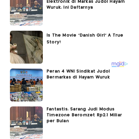
Elektronik di Markas Judol Hayam
Wuruk, Ini Daftarnya
Peran 4 WNI Sindikat Judol
Bermarkas di Hayam Wuruk
Fantastis, Sarang Judi Modus
Timezone Beromzet Rp2,1 Miliar
per Bulan