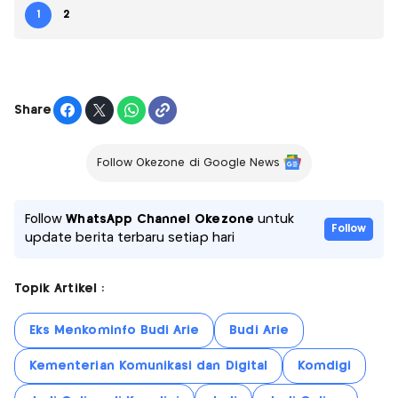
1
2
Share
Follow Okezone di Google News
Follow
WhatsApp Channel Okezone
untuk
Follow
update berita terbaru setiap hari
Topik Artikel :
Eks Menkominfo Budi Arie
Budi Arie
Kementerian Komunikasi dan Digital
Komdigi