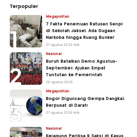
Terpopuler
Megapolitan
7 Fakta Penemuan Ratusan Senpi
di Sekolah Jaksel, Ada Dugaan
Narkoba hingga Ruang Bunker
07 Agustus 2026 WIB
Nasional
Buruh Batalkan Demo Agustus-
September, Ajukan Empat
Tuntutan ke Pemerintah
06 Agustus 2026
Megapolitan
Bogor Diguncang Gempa Dangkal,
Berpusat di Darat!
07 Agustus 2026 WIB
Nasional
Kejagung Periksa 9 Saksi di Kasus