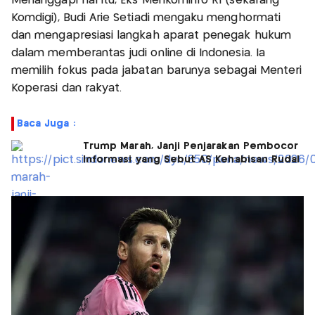
Menanggapi hal itu, Eks Menkominfo RI (sekarang
Komdigi), Budi Arie Setiadi mengaku menghormati
dan mengapresiasi langkah aparat penegak hukum
dalam memberantas judi online di Indonesia. Ia
memilih fokus pada jabatan barunya sebagai Menteri
Koperasi dan rakyat.
Baca Juga :
Trump Marah, Janji Penjarakan Pembocor
Informasi yang Sebut AS Kehabisan Rudal