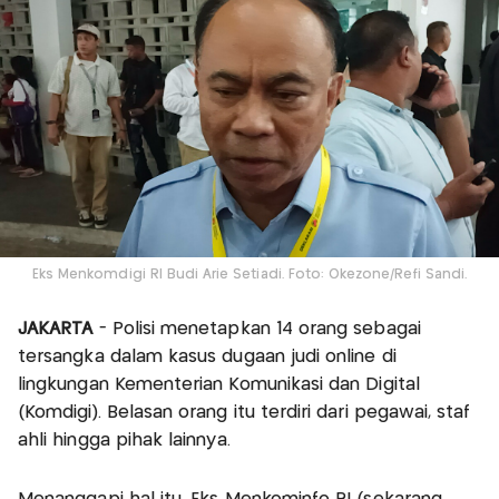
Eks Menkomdigi RI Budi Arie Setiadi. Foto: Okezone/Refi Sandi.
JAKARTA
- Polisi menetapkan 14 orang sebagai
tersangka dalam kasus dugaan judi online di
lingkungan Kementerian Komunikasi dan Digital
(Komdigi). Belasan orang itu terdiri dari pegawai, staf
ahli hingga pihak lainnya.