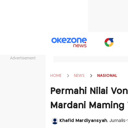
Advertisement
HOME
NEWS
NASIONAL
Permahi Nilai Vo
Mardani Maming 
Khafid Mardiyansyah
, Jurnali