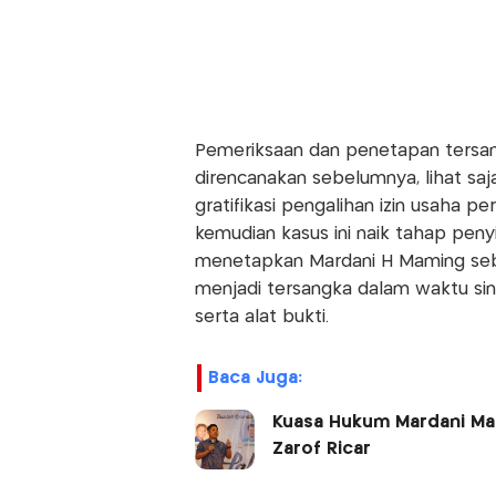
Pemeriksaan dan penetapan tersan
direncanakan sebelumnya, lihat saj
gratifikasi pengalihan izin usaha 
kemudian kasus ini naik tahap peny
menetapkan Mardani H Maming sebag
menjadi tersangka dalam waktu si
serta alat bukti.
Baca Juga:
Kuasa Hukum Mardani Ma
Zarof Ricar