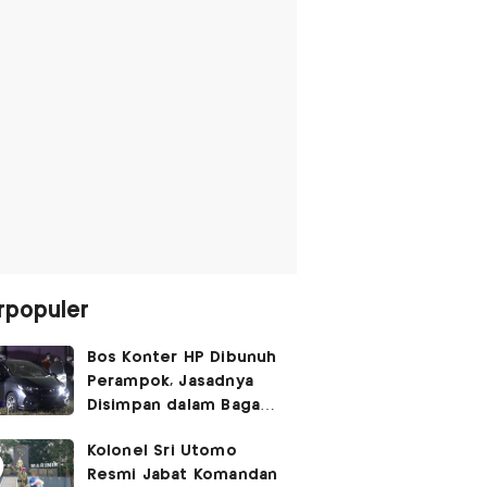
rpopuler
Bos Konter HP Dibunuh
Perampok, Jasadnya
Disimpan dalam Bagasi
Honda Jazz
Kolonel Sri Utomo
Resmi Jabat Komandan