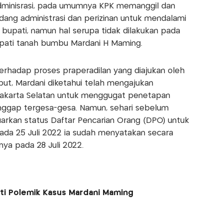
adminisrasi, pada umumnya KPK memanggil dan
idang administrasi dan perizinan untuk mendalami
bupati, namun hal serupa tidak dilakukan pada
upati tanah bumbu Mardani H Maming.
erhadap proses praperadilan yang diajukan oleh
ut, Mardani diketahui telah mengajukan
 Jakarta Selatan untuk menggugat penetapan
nggap tergesa-gesa. Namun, sehari sebelum
arkan status Daftar Pencarian Orang (DPO) untuk
pada 25 Juli 2022 ia sudah menyatakan secara
tnya pada 28 Juli 2022.
oti Polemik Kasus Mardani Maming