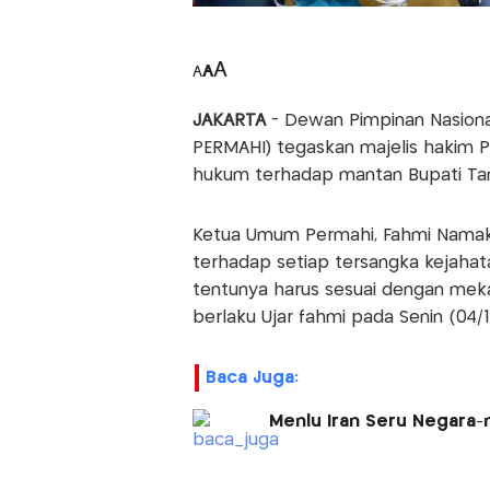
A
A
A
JAKARTA
- Dewan Pimpinan Nasion
PERMAHI) tegaskan majelis hakim P
hukum terhadap mantan Bupati Ta
Ketua Umum Permahi, Fahmi Namak
terhadap setiap tersangka kejahata
tentunya harus sesuai dengan me
berlaku Ujar fahmi pada Senin (04/1
Baca Juga:
Menlu Iran Seru Negara-