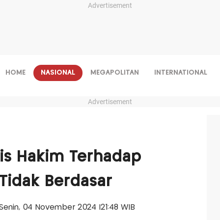
Advertisement
HOME
NASIONAL
MEGAPOLITAN
INTERNATIONAL
Advertisement
nis Hakim Terhadap
Tidak Berdasar
s-Senin, 04 November 2024 |21:48 WIB