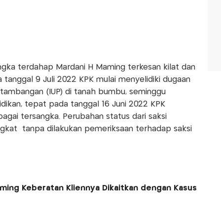
gka terdahap Mardani H Maming terkesan kilat dan
a tanggal 9 Juli 2022 KPK mulai menyelidiki dugaan
pertambangan (IUP) di tanah bumbu, seminggu
idikan, tepat pada tanggal 16 Juni 2022 KPK
ai tersangka. Perubahan status dari saksi
ngkat tanpa dilakukan pemeriksaan terhadap saksi
ming Keberatan Kliennya Dikaitkan dengan Kasus