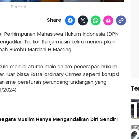
Permahi
Share
al Perhimpunan Mahasiswa Hukum Indonesia (DPN
engadilan Tipikor Banjarmasin keliru menerapkan
nah Bumbu Mardani H Maming.
ule menilai aturan main dalam penerapan hukum
n luar biasa Extra-ordinary Crimes seperti korupsi
kanisme peraturan perundang-undangan yang
Te
1/2024).
negara Muslim Hanya Mengandalkan Diri Sendiri