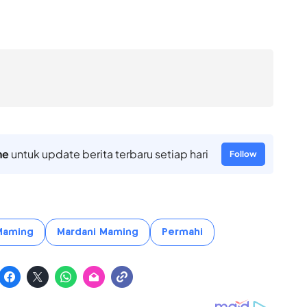
ne
untuk update berita terbaru setiap hari
Follow
Maming
Mardani Maming
Permahi