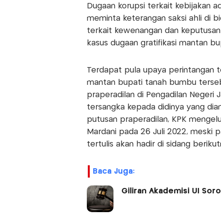
Dugaan korupsi terkait kebijakan 
meminta keterangan saksi ahli di b
terkait kewenangan dan keputusan 
kasus dugaan gratifikasi mantan b
Terdapat pula upaya perintangan t
mantan bupati tanah bumbu terseb
praperadilan di Pengadilan Negeri
tersangka kepada didinya yang dia
putusan praperadilan, KPK mengelu
Mardani pada 26 Juli 2022, meski 
tertulis akan hadir di sidang beriku
Baca Juga:
Giliran Akademisi UI Sor