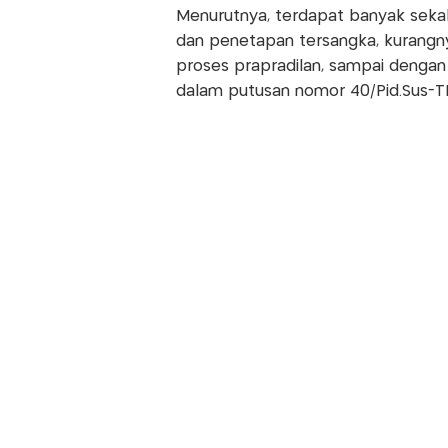
Menurutnya, terdapat banyak sekal
dan penetapan tersangka, kurangnya
proses prapradilan, sampai dengan
dalam putusan nomor 40/Pid.Sus-T