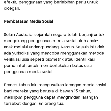
efektif, penggunaan yang berlebihan perlu untuk
dicegah.
Pembatasan Media Sosial
Selain Australia, sejumlah negara telah berjanji untuk
mengekang penggunaan media sosial oleh anak-
anak melalui undang-undang. Namun, Sejauh ini tidak
ada yurisdiksi yang mencoba menggunakan metode
verifikasi usia seperti biometrik atau identifikasi
pemerintah untuk memberlakukan batas usia
penggunaan media sosial.
Prancis tahun lalu mengusulkan larangan media sosial
bagi mereka yang berusia di bawah 15 tahun,
meskipun pengguna dapat menghindari larangan
tersebut dengan izin orang tua.