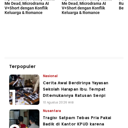
Terpopuler
Nasional
Cerita Awal Berdirinya Yayasan
Sekolah Harapan Ibu, Tempat
Ditemukannya Ratusan Senpi
10 Agustus 2026 WIB
Nusantara
Tragis! Satpam Tebas Pria Pakai
Badik di Kantor KPUD karena