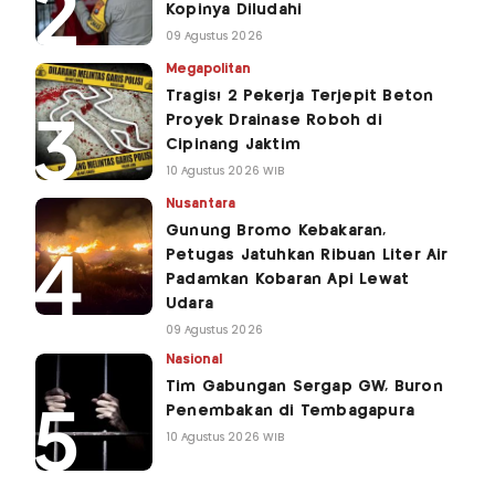
Kopinya Diludahi
09 Agustus 2026
Megapolitan
Tragis! 2 Pekerja Terjepit Beton
Proyek Drainase Roboh di
Cipinang Jaktim
10 Agustus 2026 WIB
Nusantara
Gunung Bromo Kebakaran,
Petugas Jatuhkan Ribuan Liter Air
Padamkan Kobaran Api Lewat
Udara
09 Agustus 2026
Nasional
Tim Gabungan Sergap GW, Buron
Penembakan di Tembagapura
10 Agustus 2026 WIB