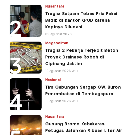
Nusantara
Tragis! Satpam Tebas Pria Pakai
Badik di Kantor KPUD karena
Kopinya Diludahi
09 Agustus 2026
Megapolitan
Tragis! 2 Pekerja Terjepit Beton
Proyek Drainase Roboh di
Cipinang Jaktim
10 Agustus 2026 WIB
Nasional
Tim Gabungan Sergap GW, Buron
Penembakan di Tembagapura
10 Agustus 2026 WIB
Nusantara
Gunung Bromo Kebakaran,
Petugas Jatuhkan Ribuan Liter Air