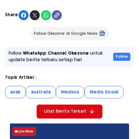
Share
Follow Okezone di Google News
Follow
WhatsApp Channel Okezone
untuk
Follow
update berita terbaru setiap hari
Topik Artikel :
anak
australia
Medsos
Media Sosial
Lihat Berita Terkait
Live Now