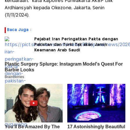
kendaraan," kata Kapolres Purwakarta AKBP Lilik
Ardhiansyah kepada Okezone, Jakarta, Senin
(11/11/2024).
Baca Juga :
Pejabat Iran Peringatkan Pakta dengan
Pakistan dan Turki Tak akan Jamin
Keamanan Arab Saudi