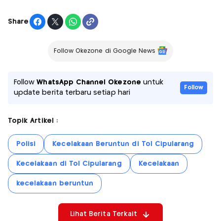
Share
Follow Okezone di Google News
Follow
WhatsApp Channel Okezone
untuk
Follow
update berita terbaru setiap hari
Topik Artikel :
Polisi
Kecelakaan Beruntun di Tol Cipularang
Kecelakaan di Tol Cipularang
Kecelakaan
kecelakaan beruntun
Lihat Berita Terkait