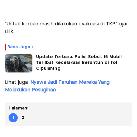
"Untuk korban masih dilakukan evakuasi di TKP." ujar
Lilik.
Baca Juga :
Update Terbaru, Polisi Sebut 16 Mobil
Terlibat Kecelakaan Beruntun di Tol
Cipularang
Lihat juga:
Nyawa Jadi Taruhan Mereka Yang
Melakukan Pesugihan
Halaman:
1
2