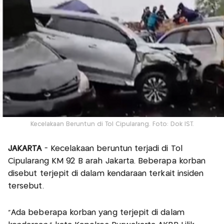
Kecelakaan Beruntun di Tol Cipularang. Foto: Dok IST.
JAKARTA
- Kecelakaan beruntun terjadi di Tol
Cipularang KM 92 B arah Jakarta. Beberapa korban
disebut terjepit di dalam kendaraan terkait insiden
tersebut.
"Ada beberapa korban yang terjepit di dalam