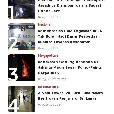
Jasadnya Disimpan dalam Bagasi
Honda Jazz
07 Agustus 2026
Nasional
Kementerian HAM Tegaskan BPJS
Tak Boleh Jadi Dasar Perbedaan
Kualitas Layanan Kesehatan
07 Agustus 2026
Megapolitan
Kebakaran Gedung Bapenda DKI
Jakarta Makin Besar, Puing-Puing
Berjatuhan
08 Agustus 2026 WIB
International
3 Napi Tewas, 20 Luka-Luka dalam
Bentrokan Penjara di Sri Lanka
07 Agustus 2026