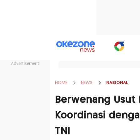
Advertisement
HOME
NEWS
NASIONAL
Berwenang Usut K
Koordinasi deng
TNI