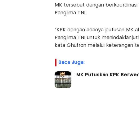
MK tersebut dengan berkoordinasi
Panglima TNI.
"KPK dengan adanya putusan MK ak
Panglima TNI untuk menindaklanjuti
kata Ghufron melalui keterangan ter
Baca Juga:
MK Putuskan KPK Berwenan