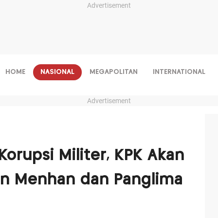
Advertisement
HOME
NASIONAL
MEGAPOLITAN
INTERNATIONAL
Advertisement
orupsi Militer, KPK Akan
an Menhan dan Panglima