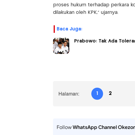
proses hukum terhadap perkara ko
dilakukan oleh KPK," ujarnya.
Baca Juga:
Prabowo: Tak Ada Toleran
Halaman:
1
2
Follow
WhatsApp Channel Okezo