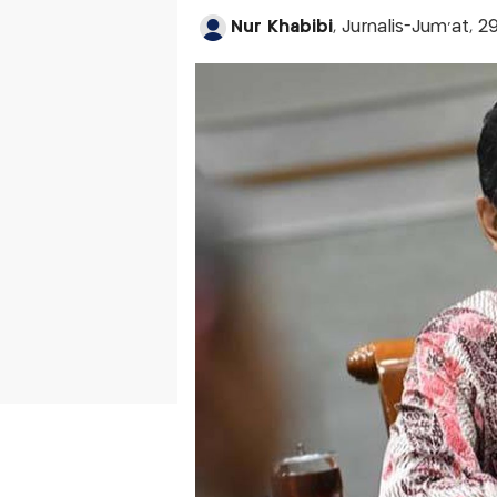
Nur Khabibi
, Jurnalis-Jum'at, 