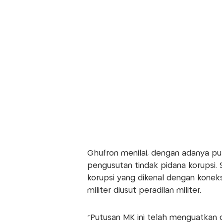
Ghufron menilai, dengan adanya pu
pengusutan tindak pidana korupsi. S
korupsi yang dikenal dengan koneks
militer diusut peradilan militer.
"Putusan MK ini telah menguatka