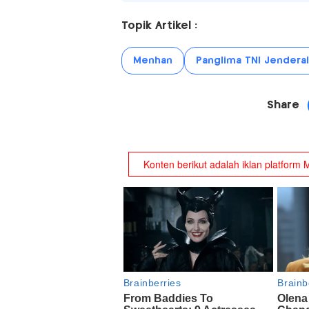
Topik Artikel :
Menhan
Panglima TNI Jendera
Share