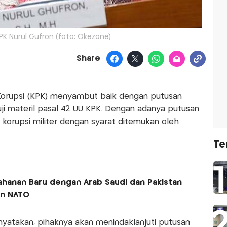
PK Nurul Gufron (foto: Okezone)
Share
Korupsi (KPK) menyambut baik dengan putusan
ji materil pasal 42 UU KPK. Dengan adanya putusan
korupsi militer dengan syarat ditemukan oleh
Te
ahanan Baru dengan Arab Saudi dan Pakistan
en NATO
nyatakan, pihaknya akan menindaklanjuti putusan