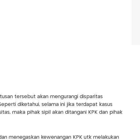
tusan tersebut akan mengurangi disparitas
eperti diketahui, selama ini jika terdapat kasus
itas, maka pihak sipil akan ditangani KPK dan pihak
n dan menegaskan kewenangan KPK utk melakukan