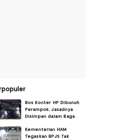
rpopuler
Bos Konter HP Dibunuh
Perampok, Jasadnya
Disimpan dalam Bagasi
Honda Jazz
Kementerian HAM
Tegaskan BPJS Tak