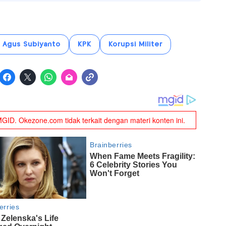
l Agus Subiyanto
KPK
Korupsi Militer