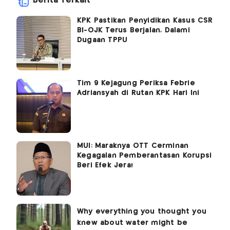
Berita Terkait
KPK Pastikan Penyidikan Kasus CSR
BI-OJK Terus Berjalan, Dalami
Dugaan TPPU
Tim 9 Kejagung Periksa Febrie
Adriansyah di Rutan KPK Hari Ini
MUI: Maraknya OTT Cerminan
Kegagalan Pemberantasan Korupsi
Beri Efek Jera!