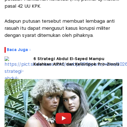
pasal 42 UU KPK.
Adapun putusan tersebut membuat lembaga anti
rasuah itu dapat mengusut kasus korupsi militer
dengan syarat ditemukan oleh pihaknya.
Baca Juga :
6 Strategi Abdul El-Sayed Mampu
Kalahkan AIPAC dan Kelompok Pro-Zionis