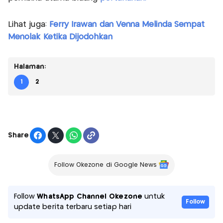
Lihat juga:
Ferry Irawan dan Venna Melinda Sempat
Menolak Ketika Dijodohkan
Halaman:
1
2
Share
Follow Okezone di Google News
Follow
WhatsApp Channel Okezone
untuk
Follow
update berita terbaru setiap hari