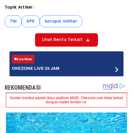
Topik Artikel :
TNI
KPK
korupsi militer
Lihat Berita Terkait
Live Now
OKEZONE LIVE 24 JAM