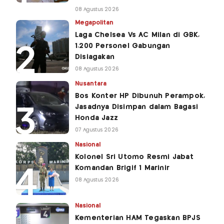
08 Agustus 2026
Megapolitan
Laga Chelsea Vs AC Milan di GBK,
1.200 Personel Gabungan
Disiagakan
08 Agustus 2026
Nusantara
Bos Konter HP Dibunuh Perampok,
Jasadnya Disimpan dalam Bagasi
Honda Jazz
07 Agustus 2026
Nasional
Kolonel Sri Utomo Resmi Jabat
Komandan Brigif 1 Marinir
08 Agustus 2026
Nasional
Kementerian HAM Tegaskan BPJS