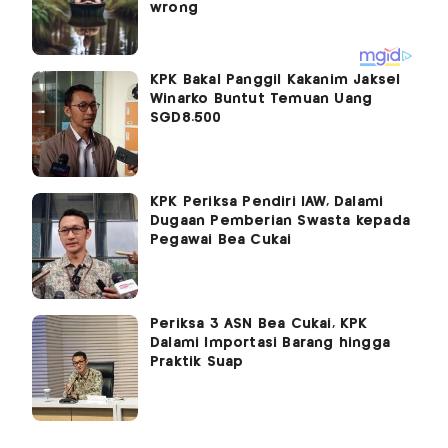
KPK Bakal Panggil Kakanim Jaksel
Winarko Buntut Temuan Uang
SGD8.500
KPK Periksa Pendiri IAW, Dalami
Dugaan Pemberian Swasta kepada
Pegawai Bea Cukai
Periksa 3 ASN Bea Cukai, KPK
Dalami Importasi Barang hingga
Praktik Suap