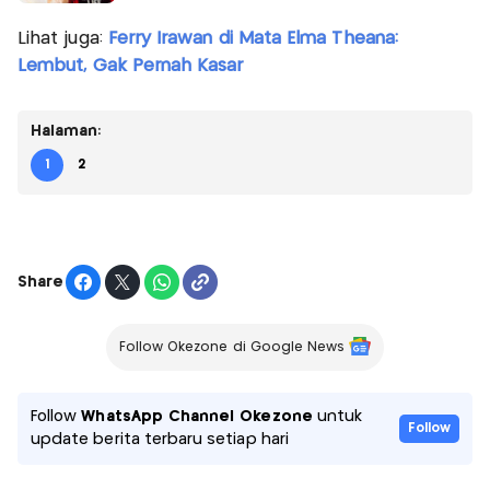
Lihat juga:
Ferry Irawan di Mata Elma Theana:
Lembut, Gak Pernah Kasar
Halaman:
1
2
Share
Follow Okezone di Google News
Follow
WhatsApp Channel Okezone
untuk
Follow
update berita terbaru setiap hari