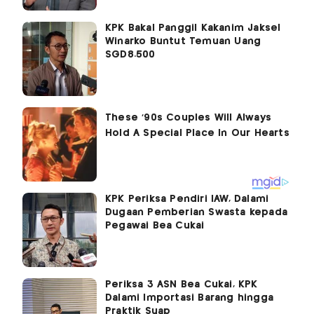
KPK Bakal Panggil Kakanim Jaksel
Winarko Buntut Temuan Uang
SGD8.500
KPK Periksa Pendiri IAW, Dalami
Dugaan Pemberian Swasta kepada
Pegawai Bea Cukai
Periksa 3 ASN Bea Cukai, KPK
Dalami Importasi Barang hingga
Praktik Suap