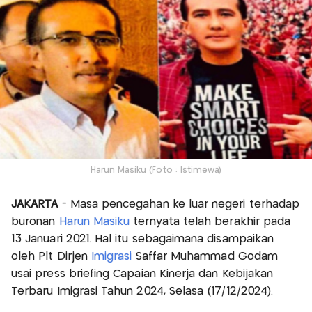
Harun Masiku (Foto : Istimewa)
JAKARTA
- Masa pencegahan ke luar negeri terhadap
buronan
Harun Masiku
ternyata telah berakhir pada
13 Januari 2021. Hal itu sebagaimana disampaikan
oleh Plt Dirjen
Imigrasi
Saffar Muhammad Godam
usai press briefing Capaian Kinerja dan Kebijakan
Terbaru Imigrasi Tahun 2024, Selasa (17/12/2024).