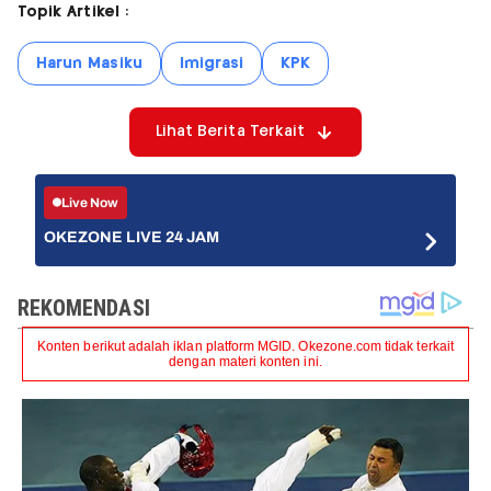
Topik Artikel :
Harun Masiku
Imigrasi
KPK
Lihat Berita Terkait
Live Now
OKEZONE LIVE 24 JAM