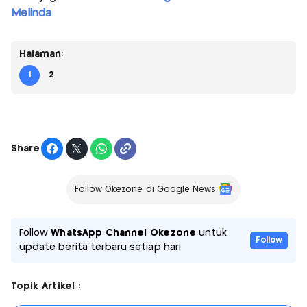
Melinda
Halaman:
1
2
Share
Follow Okezone di Google News
Follow
WhatsApp Channel Okezone
untuk
Follow
update berita terbaru setiap hari
Topik Artikel :