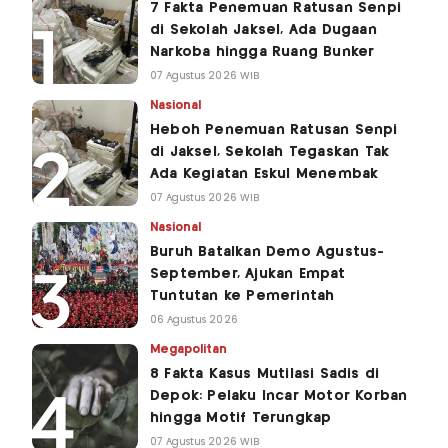
7 Fakta Penemuan Ratusan Senpi
di Sekolah Jaksel, Ada Dugaan
Narkoba hingga Ruang Bunker
07 Agustus 2026 WIB
Nasional
Heboh Penemuan Ratusan Senpi
di Jaksel, Sekolah Tegaskan Tak
Ada Kegiatan Eskul Menembak
07 Agustus 2026 WIB
Nasional
Buruh Batalkan Demo Agustus-
September, Ajukan Empat
Tuntutan ke Pemerintah
06 Agustus 2026
Megapolitan
8 Fakta Kasus Mutilasi Sadis di
Depok: Pelaku Incar Motor Korban
hingga Motif Terungkap
07 Agustus 2026 WIB