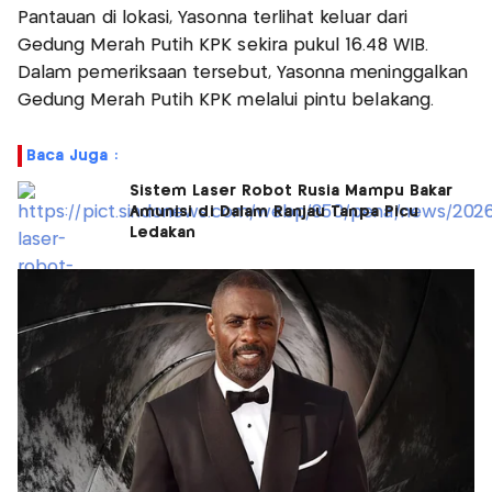
Pantauan di lokasi, Yasonna terlihat keluar dari
Gedung Merah Putih KPK sekira pukul 16.48 WIB.
Dalam pemeriksaan tersebut, Yasonna meninggalkan
Gedung Merah Putih KPK melalui pintu belakang.
Baca Juga :
Sistem Laser Robot Rusia Mampu Bakar
Amunisi di Dalam Ranjau Tanpa Picu
Ledakan