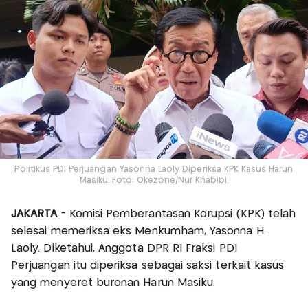
Politikus PDI Perjuangan Yasonna Laoly Diperiksa KPK Kasus Harun
Masiku. Foto: Okezone/Nur Khabibi.
JAKARTA
- Komisi Pemberantasan Korupsi (KPK) telah
selesai memeriksa eks Menkumham, Yasonna H.
Laoly. Diketahui, Anggota DPR RI Fraksi PDI
Perjuangan itu diperiksa sebagai saksi terkait kasus
yang menyeret buronan Harun Masiku.