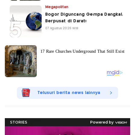
Megapolitan
Bogor Diguncang Gempa Dangkal,
Berpusat di Darat!
07 Agustus 2026 WIB
Telusuri berita news lainnya