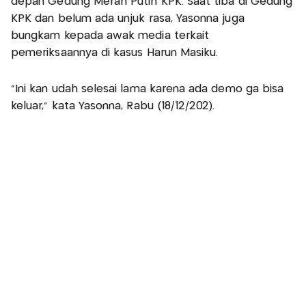
depan Gedung Merah Putih KPK. Saat tiba di Gedung
KPK dan belum ada unjuk rasa, Yasonna juga
bungkam kepada awak media terkait
pemeriksaannya di kasus Harun Masiku.
"Ini kan udah selesai lama karena ada demo ga bisa
keluar," kata Yasonna, Rabu (18/12/202).