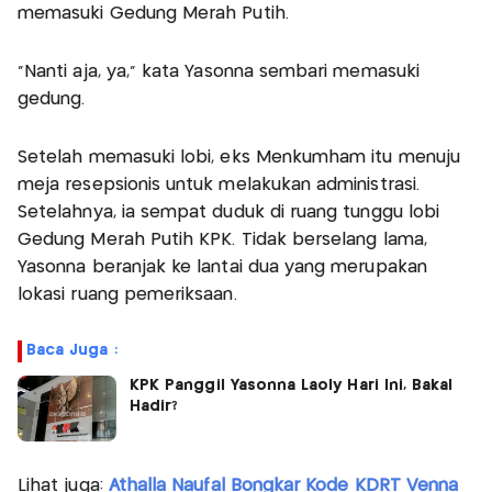
memasuki Gedung Merah Putih.
"Nanti aja, ya," kata Yasonna sembari memasuki
gedung.
Setelah memasuki lobi, eks Menkumham itu menuju
meja resepsionis untuk melakukan administrasi.
Setelahnya, ia sempat duduk di ruang tunggu lobi
Gedung Merah Putih KPK. Tidak berselang lama,
Yasonna beranjak ke lantai dua yang merupakan
lokasi ruang pemeriksaan.
Baca Juga :
KPK Panggil Yasonna Laoly Hari Ini, Bakal
Hadir?
Lihat juga:
Athalla Naufal Bongkar Kode KDRT Venna