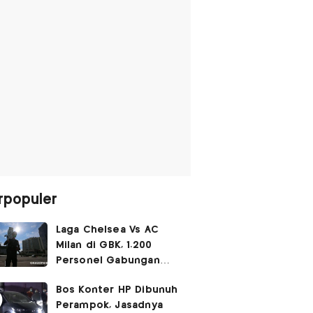
rpopuler
Laga Chelsea Vs AC
Milan di GBK, 1.200
Personel Gabungan
Disiagakan
Bos Konter HP Dibunuh
Perampok, Jasadnya