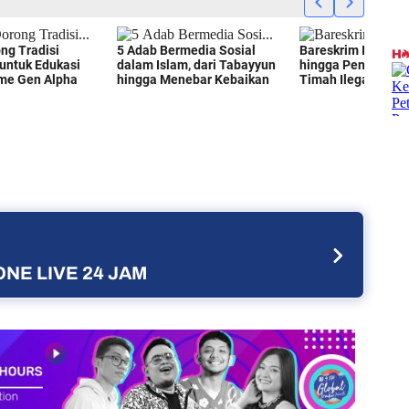
NE LIVE 24 JAM