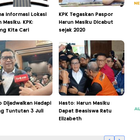
a Informasi Lokasi
KPK Tegaskan Paspor
 Masiku, KPK:
Harun Masiku Dicabut
ng Kita Cari
sejak 2020
o Dijadwalkan Hadapi
Hasto: Harun Masiku
g Tuntutan 3 Juli
Dapat Beasiswa Ratu
Elizabeth