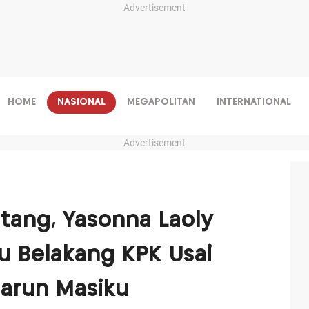
Advertisement
HOME
NASIONAL
MEGAPOLITAN
INTERNATIONAL
Advertisement
tang, Yasonna Laoly
tu Belakang KPK Usai
Harun Masiku