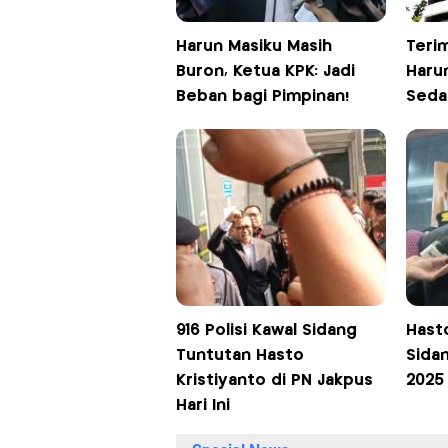
Harun Masiku Masih
Terim
Buron, Ketua KPK: Jadi
Harun
Beban bagi Pimpinan!
Seda
916 Polisi Kawal Sidang
Hast
Tuntutan Hasto
Sidan
Kristiyanto di PN Jakpus
2025
Hari Ini