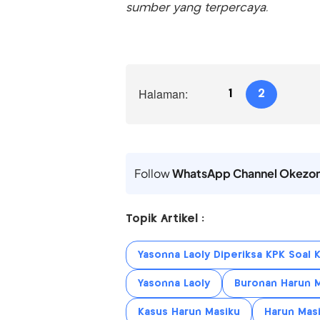
sumber yang terpercaya.
Halaman:
1
2
Follow
WhatsApp Channel Okezo
Topik Artikel :
Yasonna Laoly Diperiksa KPK Soal 
Yasonna Laoly
Buronan Harun 
Kasus Harun Masiku
Harun Mas