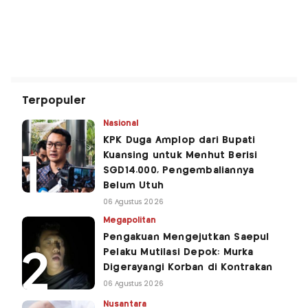
Terpopuler
Nasional
KPK Duga Amplop dari Bupati
Kuansing untuk Menhut Berisi
SGD14.000, Pengembaliannya
Belum Utuh
06 Agustus 2026
Megapolitan
Pengakuan Mengejutkan Saepul
Pelaku Mutilasi Depok: Murka
Digerayangi Korban di Kontrakan
06 Agustus 2026
Nusantara