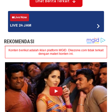
Lihat Berita Terkait
Live Now
LIVE 24 JAM