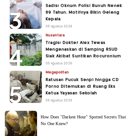
Sadis! Oknum Polisi Bunuh Nenek
69 Tahun, Motifnya Bikin Geleng
Kepala
05 Agustus 2026
Nusantara
Tragis! Dokter Alex Tewas
Mengenaskan di Samping RSUD
Siak Akibat Suntikan Rocuronium
05 Agustus 2026
Megapolitan
Ratusan Pucuk Senpi hingga CD
Porno Ditemukan di Ruang Eks
Ketua Yayasan Sekolah
06 Agustus 2026