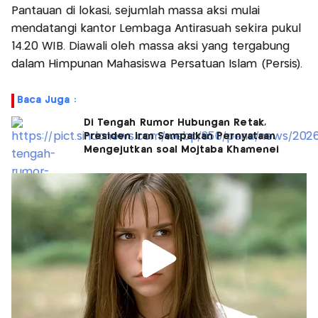
Pantauan di lokasi, sejumlah massa aksi mulai
mendatangi kantor Lembaga Antirasuah sekira pukul
14.20 WIB. Diawali oleh massa aksi yang tergabung
dalam Himpunan Mahasiswa Persatuan Islam (Persis).
Baca Juga :
Di Tengah Rumor Hubungan Retak,
Presiden Iran Sampaikan Pernyataan
Mengejutkan soal Mojtaba Khamenei