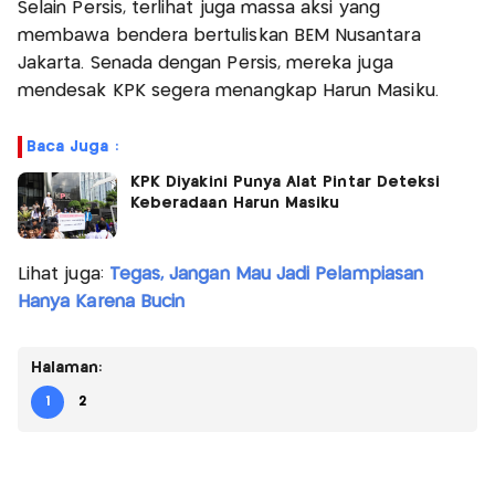
Selain Persis, terlihat juga massa aksi yang
membawa bendera bertuliskan BEM Nusantara
Jakarta. Senada dengan Persis, mereka juga
mendesak KPK segera menangkap Harun Masiku.
Baca Juga :
KPK Diyakini Punya Alat Pintar Deteksi
Keberadaan Harun Masiku
Lihat juga:
Tegas, Jangan Mau Jadi Pelampiasan
Hanya Karena Bucin
Halaman:
1
2