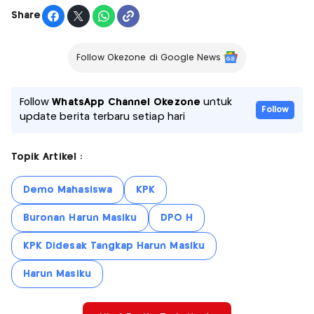
Share
Follow Okezone di Google News
Follow
WhatsApp Channel Okezone
untuk
Follow
update berita terbaru setiap hari
Topik Artikel :
Demo Mahasiswa
KPK
Buronan Harun Masiku
DPO H
KPK Didesak Tangkap Harun Masiku
Harun Masiku