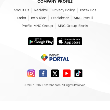
COMPANY PROFILE
About Us
Redaksi
Privacy Policy
Kotak Pos
Karier
Info Iklan
Disclaimer
MNC Peduli
Profile MNC Group
MNC Group Bisnis
© 2007 - 2026
Okezone.com
, All Rights Reserved