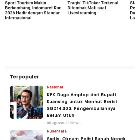
Terpopuler
Nasional
KPK Duga Amplop dari Bupati
Kuansing untuk Menhut Berisi
SGD14.000, Pengembaliannya
Belum Utuh
06 Agustus 2026 WIB
Nusantara
Sadis! Oknum Polisi Bunuh Nenek