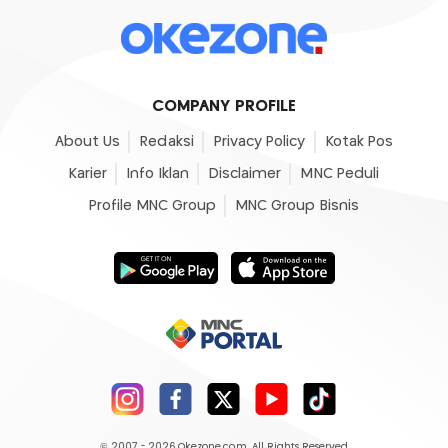
COMPANY PROFILE
About Us
Redaksi
Privacy Policy
Kotak Pos
Karier
Info Iklan
Disclaimer
MNC Peduli
Profile MNC Group
MNC Group Bisnis
© 2007 - 2026
Okezone.com
, All Rights Reserved