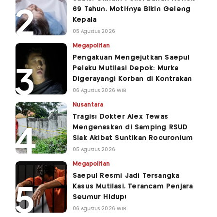
69 Tahun, Motifnya Bikin Geleng
Kepala
05 Agustus 2026
Megapolitan
Pengakuan Mengejutkan Saepul
Pelaku Mutilasi Depok: Murka
Digerayangi Korban di Kontrakan
06 Agustus 2026 WIB
Nusantara
Tragis! Dokter Alex Tewas
Mengenaskan di Samping RSUD
Siak Akibat Suntikan Rocuronium
05 Agustus 2026
Megapolitan
Saepul Resmi Jadi Tersangka
Kasus Mutilasi, Terancam Penjara
Seumur Hidup!
06 Agustus 2026 WIB