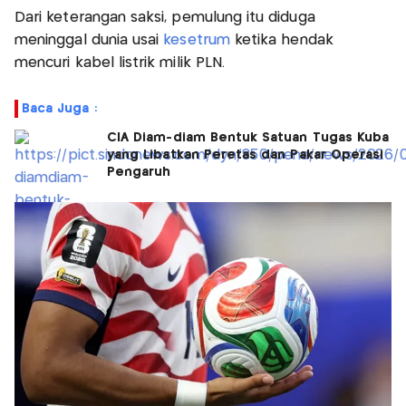
Dari keterangan saksi, pemulung itu diduga
meninggal dunia usai
kesetrum
ketika hendak
mencuri kabel listrik milik PLN.
Baca Juga :
CIA Diam-diam Bentuk Satuan Tugas Kuba
yang Libatkan Peretas dan Pakar Operasi
Pengaruh