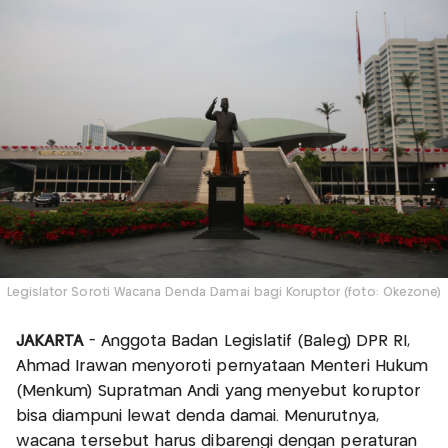
Legislator Soroti Wacana Denda Damai bagi Koruptor (foto: Okezone)
JAKARTA
- Anggota Badan Legislatif (Baleg) DPR RI,
Ahmad Irawan menyoroti pernyataan Menteri Hukum
(Menkum) Supratman Andi yang menyebut koruptor
bisa diampuni lewat denda damai. Menurutnya,
wacana tersebut harus dibarengi dengan peraturan