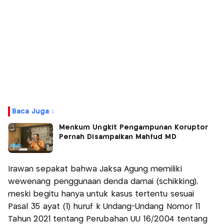
Baca Juga :
Menkum Ungkit Pengampunan Koruptor
Pernah Disampaikan Mahfud MD
Irawan sepakat bahwa Jaksa Agung memiliki
wewenang penggunaan denda damai (schikking),
meski begitu hanya untuk kasus tertentu sesuai
Pasal 35 ayat (1) huruf k Undang-Undang Nomor 11
Tahun 2021 tentang Perubahan UU 16/2004 tentang