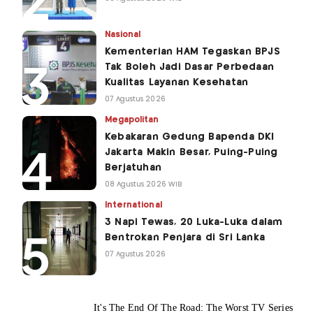
Nasional
Kementerian HAM Tegaskan BPJS
Tak Boleh Jadi Dasar Perbedaan
Kualitas Layanan Kesehatan
07 Agustus 2026
Megapolitan
Kebakaran Gedung Bapenda DKI
Jakarta Makin Besar, Puing-Puing
Berjatuhan
08 Agustus 2026 WIB
International
3 Napi Tewas, 20 Luka-Luka dalam
Bentrokan Penjara di Sri Lanka
07 Agustus 2026