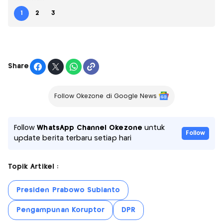
1
2
3
Share
Follow Okezone di Google News
Follow
WhatsApp Channel Okezone
untuk
Follow
update berita terbaru setiap hari
Topik Artikel :
Presiden Prabowo Subianto
Pengampunan Koruptor
DPR