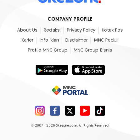
COMPANY PROFILE
About Us
Redaksi
Privacy Policy
Kotak Pos
Karier
Info Iklan
Disclaimer
MNC Peduli
Profile MNC Group
MNC Group Bisnis
© 2007 - 2026
Okezone.com
, All Rights Reserved