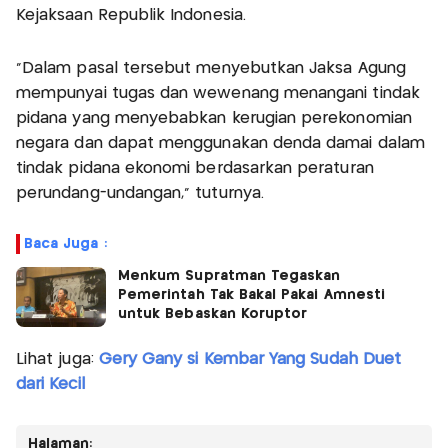
Kejaksaan Republik Indonesia.
“Dalam pasal tersebut menyebutkan Jaksa Agung
mempunyai tugas dan wewenang menangani tindak
pidana yang menyebabkan kerugian perekonomian
negara dan dapat menggunakan denda damai dalam
tindak pidana ekonomi berdasarkan peraturan
perundang-undangan,” tuturnya.
Baca Juga :
Menkum Supratman Tegaskan
Pemerintah Tak Bakal Pakai Amnesti
untuk Bebaskan Koruptor
Lihat juga:
Gery Gany si Kembar Yang Sudah Duet
dari Kecil
Halaman: