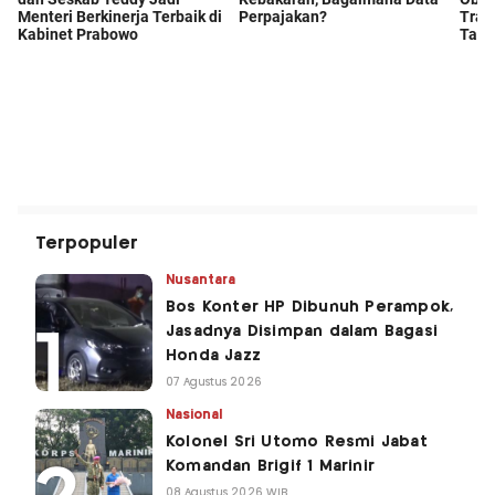
Terpopuler
Nusantara
Bos Konter HP Dibunuh Perampok,
Jasadnya Disimpan dalam Bagasi
Honda Jazz
07 Agustus 2026
Nasional
Kolonel Sri Utomo Resmi Jabat
Komandan Brigif 1 Marinir
08 Agustus 2026 WIB