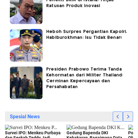
Peneliti BRIN di Istana, Tinjau
Ratusan Produk Inovasi
Heboh Surpres Pergantian Kapolri,
Habiburokhman: Isu Tidak Benar!
Presiden Prabowo Terima Tanda
Kehormatan dari Militer Thailand:
Cerminan Kepercayaan dan
Persahabatan