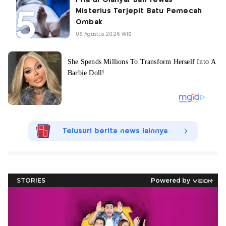
Pria di Gianyar Bali Tewas
Misterius Terjepit Batu Pemecah
Ombak
06 Agustus 2026 WIB
Telusuri berita news lainnya