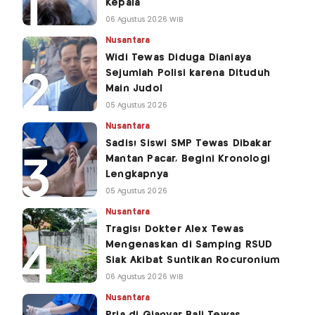
Kepala
06 Agustus 2026 WIB
Nusantara
Widi Tewas Diduga Dianiaya
Sejumlah Polisi karena Dituduh
Main Judol
05 Agustus 2026
Nusantara
Sadis! Siswi SMP Tewas Dibakar
Mantan Pacar, Begini Kronologi
Lengkapnya
05 Agustus 2026
Nusantara
Tragis! Dokter Alex Tewas
Mengenaskan di Samping RSUD
Siak Akibat Suntikan Rocuronium
06 Agustus 2026 WIB
Nusantara