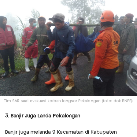
Tim SAR saat evakuasi korban longsor Pekalongan (foto: dok BNPB)
3. Banjir Juga Landa Pekalongan
Banjir juga melanda 9 Kecamatan di Kabupaten