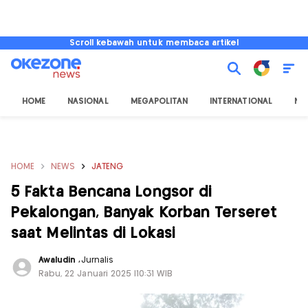
Scroll kebawah untuk membaca artikel
HOME
NASIONAL
MEGAPOLITAN
INTERNATIONAL
NU
HOME
NEWS
JATENG
5 Fakta Bencana Longsor di
Pekalongan, Banyak Korban Terseret
saat Melintas di Lokasi
Awaludin
,
Jurnalis
Rabu, 22 Januari 2025 |10:31 WIB