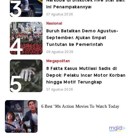
Narkoba di Diskotek Five Star Bali,
Ini Penampakannya!
07 Agustus 2026
Nasional
Buruh Batalkan Demo Agustus-
September, Ajukan Empat
Tuntutan ke Pemerintah
06 Agustus 2026
Megapolitan
8 Fakta Kasus Mutilasi Sadis di
Depok: Pelaku Incar Motor Korban
hingga Motif Terungkap
07 Agustus 2026