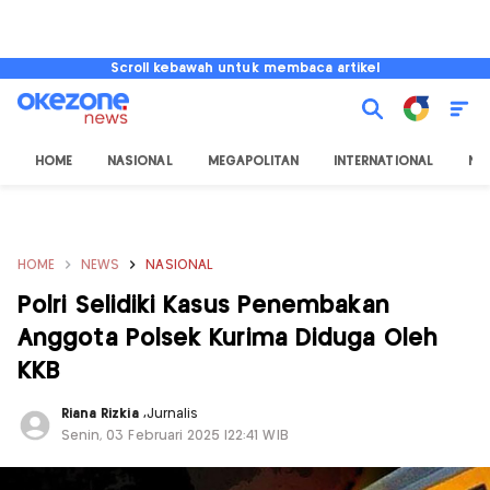
Scroll kebawah untuk membaca artikel
HOME
NASIONAL
MEGAPOLITAN
INTERNATIONAL
NU
HOME
NEWS
NASIONAL
Polri Selidiki Kasus Penembakan
Anggota Polsek Kurima Diduga Oleh
KKB
Riana Rizkia
,
Jurnalis
Senin, 03 Februari 2025 |22:41 WIB