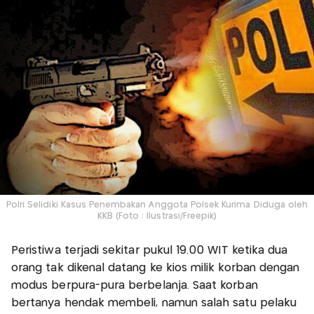
Polri Selidiki Kasus Penembakan Anggota Polsek Kurima Diduga oleh
KKB (Foto : Ilustrasi/Freepik)
Peristiwa terjadi sekitar pukul 19.00 WIT ketika dua
orang tak dikenal datang ke kios milik korban dengan
modus berpura-pura berbelanja. Saat korban
bertanya hendak membeli, namun salah satu pelaku