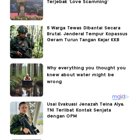
Terjebak 'Love Scamming'
5 Warga Tewas Dibantai Secara
Brutal, Jenderal Tempur Kopassus
Geram Turun Tangan Kejar KKB
Usai Evakuasi Jenazah Teina Alya,
TNI Terlibat Kontak Senjata
dengan OPM