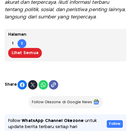
akurat dan terpercaya. Ikuti informasi terbaru
tentang politik, sosial, dan peristiwa penting lainnya,
langsung dari sumber yang terpercaya.
Halaman:
1
2
Lihat Semua
Share
Follow Okezone di Google News
Follow
WhatsApp Channel Okezone
untuk
Follow
update berita terbaru setiap hari