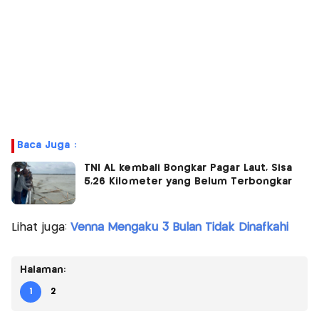
Baca Juga :
TNI AL kembali Bongkar Pagar Laut, Sisa
5,26 Kilometer yang Belum Terbongkar
Lihat juga:
Venna Mengaku 3 Bulan Tidak Dinafkahi
Halaman:
1
2