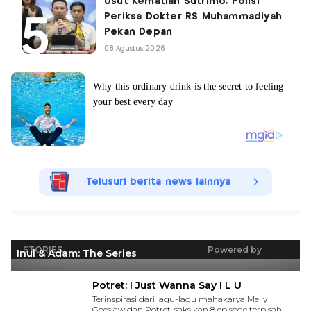
Usut Kematian Sutrimo, Polisi
Periksa Dokter RS Muhammadiyah
Pekan Depan
08 Agustus 2026
Telusuri berita news lainnya