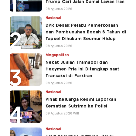
Trump Cari Jalan Damai Lawan Iran
08 Agustus 2026
Nasional
DPR Desak Pelaku Pemerkosaan
dan Pembunuhan Bocah 6 Tahun di
Tapsel Dihukum Seumur Hidup
08 Agustus 2026
Megapolitan
Nekat Jualan Tramadol dan
Hexymer, Pria Ini Ditangkap saat
Transaksi di Parkiran
08 Agustus 2026
Nasional
Pihak Keluarga Resmi Laporkan
Kematian Sutrimo ke Polisi
09 Agustus 2026 WIB
Nasional