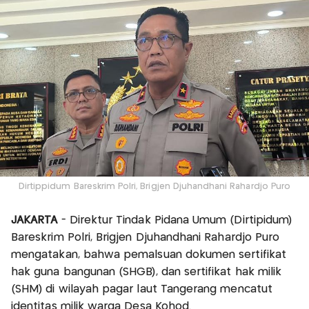
Dirtippidum Bareskrim Polri, Brigjen Djuhandhani Rahardjo Puro
JAKARTA
- Direktur Tindak Pidana Umum (Dirtipidum)
Bareskrim Polri, Brigjen Djuhandhani Rahardjo Puro
mengatakan, bahwa pemalsuan dokumen sertifikat
hak guna bangunan (SHGB), dan sertifikat hak milik
(SHM) di wilayah pagar laut Tangerang mencatut
identitas milik warga Desa Kohod.