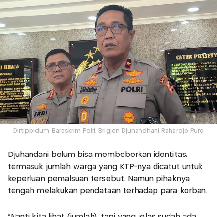
Dirtippidum Bareskrim Polri, Brigjen Djuhandhani Rahardjo Puro
Djuhandani belum bisa membeberkan identitas,
termasuk jumlah warga yang KTP-nya dicatut untuk
keperluan pemalsuan tersebut. Namun pihaknya
tengah melakukan pendataan terhadap para korban.
"Nanti kita lihat (jumlah), tapi yang jelas sudah ada