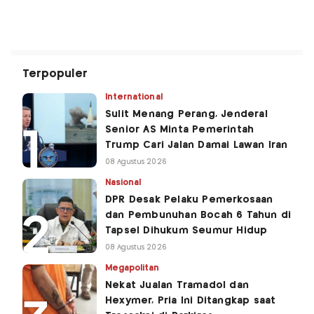
Terpopuler
International
Sulit Menang Perang, Jenderal
Senior AS Minta Pemerintah
Trump Cari Jalan Damai Lawan Iran
08 Agustus 2026
Nasional
DPR Desak Pelaku Pemerkosaan
dan Pembunuhan Bocah 6 Tahun di
Tapsel Dihukum Seumur Hidup
08 Agustus 2026
Megapolitan
Nekat Jualan Tramadol dan
Hexymer, Pria Ini Ditangkap saat