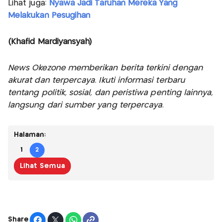
Lihat juga:
Nyawa Jadi Taruhan Mereka Yang
Melakukan Pesugihan
(Khafid Mardiyansyah)
News Okezone memberikan berita terkini dengan
akurat dan terpercaya. Ikuti informasi terbaru
tentang politik, sosial, dan peristiwa penting lainnya,
langsung dari sumber yang terpercaya.
Halaman:
1
2
Lihat Semua
Share