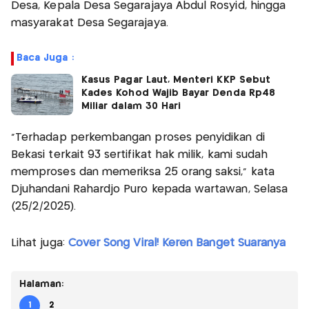
Desa, Kepala Desa Segarajaya Abdul Rosyid, hingga
masyarakat Desa Segarajaya.
Baca Juga :
Kasus Pagar Laut, Menteri KKP Sebut
Kades Kohod Wajib Bayar Denda Rp48
Miliar dalam 30 Hari
"Terhadap perkembangan proses penyidikan di
Bekasi terkait 93 sertifikat hak milik, kami sudah
memproses dan memeriksa 25 orang saksi," kata
Djuhandani Rahardjo Puro kepada wartawan, Selasa
(25/2/2025).
Lihat juga:
Cover Song Viral! Keren Banget Suaranya
Halaman:
1
2