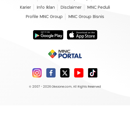
Karier
Info Iklan
Disclaimer
MNC Peduli
Profile MNC Group
MNC Group Bisnis
© 2007 - 2026
Okezone.com
, All Rights Reserved