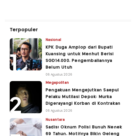
Terpopuler
Nasional
KPK Duga Amplop dari Bupati
Kuansing untuk Menhut Berisi
SGD14.000, Pengembaliannya
Belum Utuh
06 Agustus 2026
Megapolitan
Pengakuan Mengejutkan Saepul
Pelaku Mutilasi Depok: Murka
Digerayangi Korban di Kontrakan
06 Agustus 2026
Nusantara
Sadis! Oknum Polisi Bunuh Nenek
69 Tahun, Motifnya Bikin Geleng