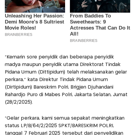
"Kemarin sore penyidik dan beberapa penyidik
madya maupun penyidik utama Direktorat Tindak
Pidana Umum (Dittipidum) telah melaksanakan gelar
perkara," kata Direktur Tindak Pidana Umum
(Dirtipidum) Bareskrim Polri, Brigjen Djuhandani
Rahardjo Puro di Mabes Polri, Jakarta Selatan, Jumat
(28/2/2025).
"Gelar perkara, kami semua sepakat meningkatkan
status LP/B/64/2/2025 SPKT/BARESKRIM POLRI,
tanggal 7 Februari 2025 tersebut dari penyelidikan