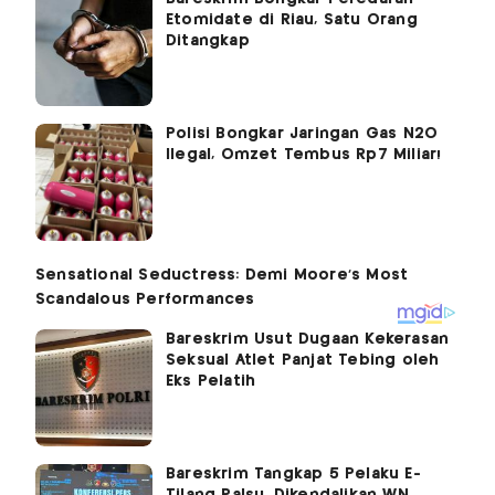
Etomidate di Riau, Satu Orang
Ditangkap
Polisi Bongkar Jaringan Gas N2O
Ilegal, Omzet Tembus Rp7 Miliar!
Bareskrim Usut Dugaan Kekerasan
Seksual Atlet Panjat Tebing oleh
Eks Pelatih
Bareskrim Tangkap 5 Pelaku E-
Tilang Palsu, Dikendalikan WN