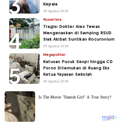
Kepala
05 Agustus 2026
Nusantara
Tragis! Dokter Alex Tewas
Mengenaskan di Samping RSUD
Siak Akibat Suntikan Rocuronium
05 Agustus 2026
Megapolitan
Ratusan Pucuk Senpi hingga CD
Porno Ditemukan di Ruang Eks
Ketua Yayasan Sekolah
06 Agustus 2026