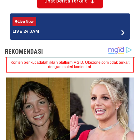
Lihat Berita Terkait
Live Now
LIVE 24 JAM