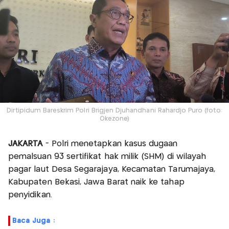
Dirtipidum Bareskrim Polri Brigjen Djuhandhani Rahardjo Puro (foto:
Okezone)
JAKARTA
- Polri menetapkan kasus dugaan
pemalsuan 93 sertifikat hak milik (SHM) di wilayah
pagar laut Desa Segarajaya, Kecamatan Tarumajaya,
Kabupaten Bekasi, Jawa Barat naik ke tahap
penyidikan.
Baca Juga :