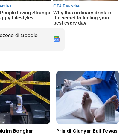
ezone di Google
skrim Bongkar
Pria di Gianyar Bali Tewas