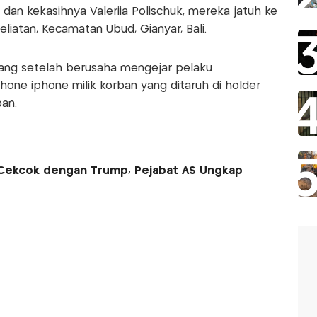
an kekasihnya Valeriia Polischuk, mereka jatuh ke
liatan, Kecamatan Ubud, Gianyar, Bali.
rang setelah berusaha mengejar pelaku
ne iphone milik korban yang ditaruh di holder
an.
 Cekcok dengan Trump, Pejabat AS Ungkap