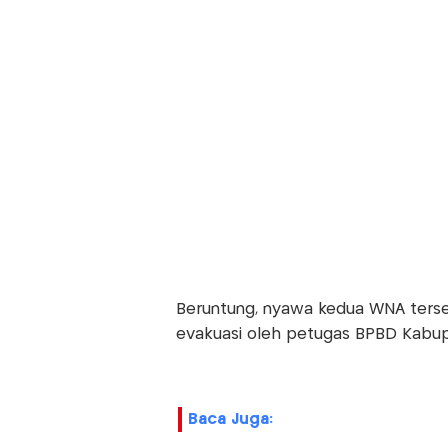
Beruntung, nyawa kedua WNA terseb
evakuasi oleh petugas BPBD Kabup
Baca Juga: