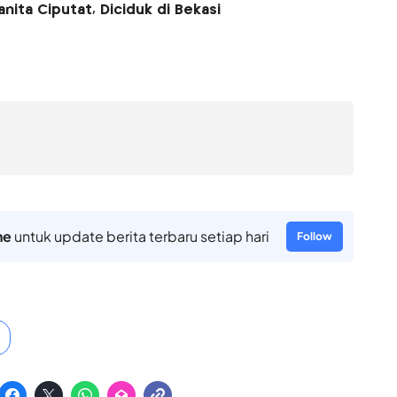
ita Ciputat, Diciduk di Bekasi
ne
untuk update berita terbaru setiap hari
Follow