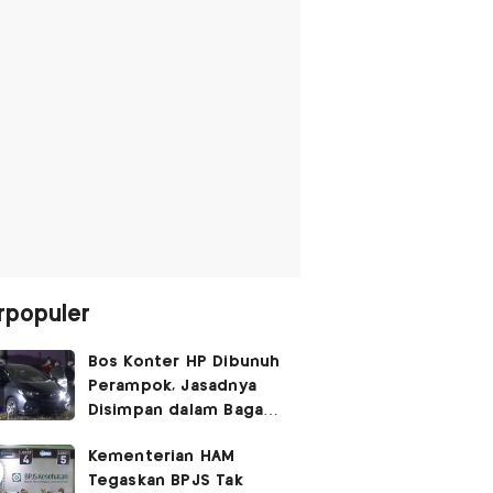
rpopuler
Bos Konter HP Dibunuh
Perampok, Jasadnya
Disimpan dalam Bagasi
Honda Jazz
Kementerian HAM
Tegaskan BPJS Tak