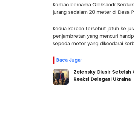
Korban bernama Oleksandr Serduik d
jurang sedalam 20 meter di Desa Pe
Kedua korban tersebut jatuh ke ju
penjambretan yang mencuri handpho
sepeda motor yang dikendarai korb
Baca Juga:
Zelensky Diusir Setelah
Reaksi Delegasi Ukraina