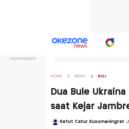
Advertisement
HOME
NEWS
BALI
Dua Bule Ukraina
saat Kejar Jambre
Ketut Catur Kusumaningrat
, 