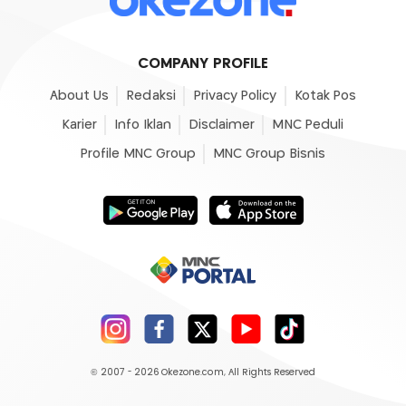
COMPANY PROFILE
About Us
Redaksi
Privacy Policy
Kotak Pos
Karier
Info Iklan
Disclaimer
MNC Peduli
Profile MNC Group
MNC Group Bisnis
© 2007 - 2026
Okezone.com
, All Rights Reserved