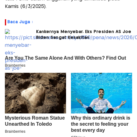
Kamis (6/3/2025).
Baca Juga :
Kankernya Menyebar, Eks Presiden AS Joe
Biden Sangat Kesakitan