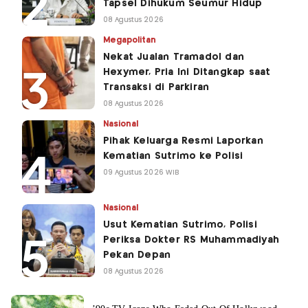
Tapsel Dihukum Seumur Hidup
08 Agustus 2026
Megapolitan
Nekat Jualan Tramadol dan
Hexymer, Pria Ini Ditangkap saat
Transaksi di Parkiran
08 Agustus 2026
Nasional
Pihak Keluarga Resmi Laporkan
Kematian Sutrimo ke Polisi
09 Agustus 2026 WIB
Nasional
Usut Kematian Sutrimo, Polisi
Periksa Dokter RS Muhammadiyah
Pekan Depan
08 Agustus 2026