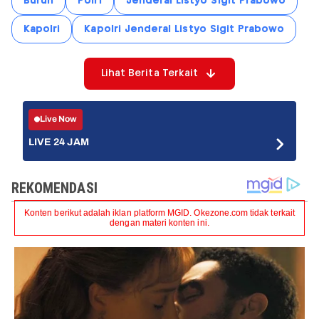
Buruh
Polri
Jenderal Listyo Sigit Prabowo
Kapolri
Kapolri Jenderal Listyo Sigit Prabowo
Lihat Berita Terkait
Live Now
LIVE 24 JAM