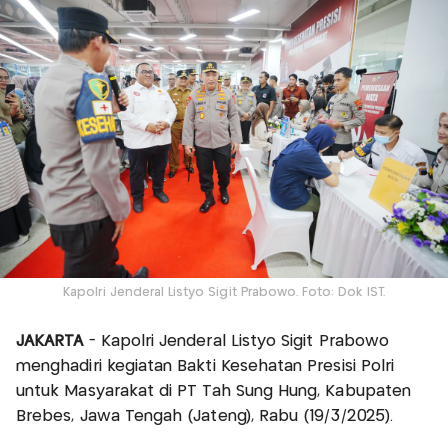
Kapolri Jenderal Listyo Sigit Prabowo. Foto: Dok IST.
JAKARTA
- Kapolri Jenderal Listyo Sigit Prabowo
menghadiri kegiatan Bakti Kesehatan Presisi Polri
untuk Masyarakat di PT Tah Sung Hung, Kabupaten
Brebes, Jawa Tengah (Jateng), Rabu (19/3/2025).