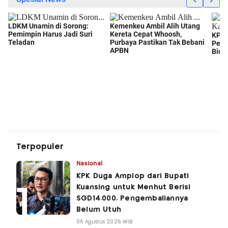
Terpopuler
Nasional
KPK Duga Amplop dari Bupati
Kuansing untuk Menhut Berisi
SGD14.000, Pengembaliannya
Belum Utuh
06 Agustus 2026 WIB