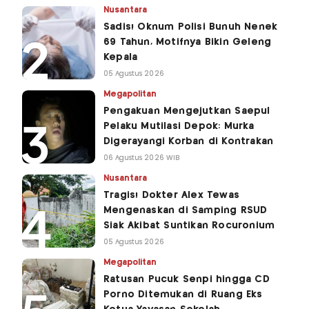
Nusantara
Sadis! Oknum Polisi Bunuh Nenek
69 Tahun, Motifnya Bikin Geleng
Kepala
05 Agustus 2026
Megapolitan
Pengakuan Mengejutkan Saepul
Pelaku Mutilasi Depok: Murka
Digerayangi Korban di Kontrakan
06 Agustus 2026 WIB
Nusantara
Tragis! Dokter Alex Tewas
Mengenaskan di Samping RSUD
Siak Akibat Suntikan Rocuronium
05 Agustus 2026
Megapolitan
Ratusan Pucuk Senpi hingga CD
Porno Ditemukan di Ruang Eks