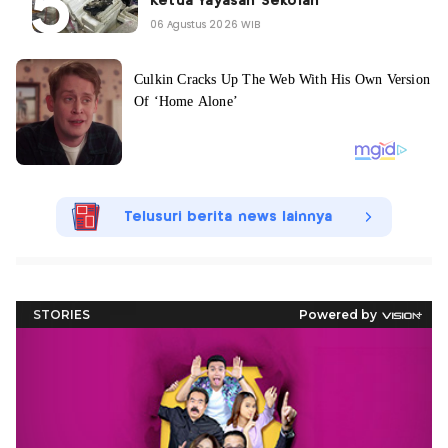
Ketua Yayasan Sekolah
06 Agustus 2026 WIB
Telusuri berita news lainnya