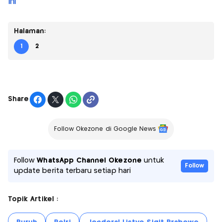
Ini
Halaman:
1
2
Share
Follow Okezone di Google News
Follow
WhatsApp Channel Okezone
untuk
Follow
update berita terbaru setiap hari
Topik Artikel :