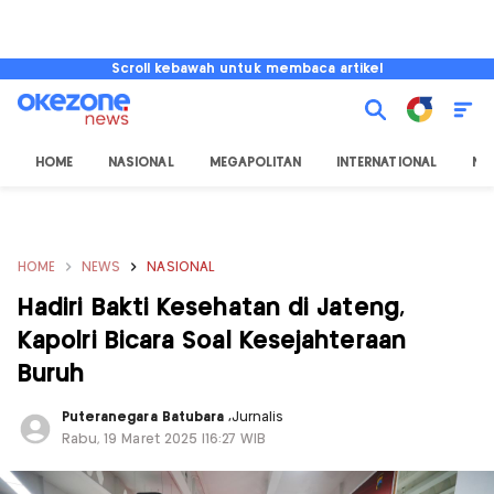
Scroll kebawah untuk membaca artikel
HOME
NASIONAL
MEGAPOLITAN
INTERNATIONAL
NU
HOME
NEWS
NASIONAL
Hadiri Bakti Kesehatan di Jateng,
Kapolri Bicara Soal Kesejahteraan
Buruh
Puteranegara Batubara
,
Jurnalis
Rabu, 19 Maret 2025 |16:27 WIB