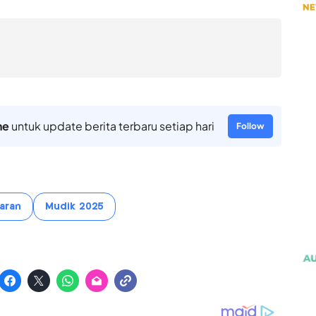
ne
untuk update berita terbaru setiap hari
Follow
aran
Mudik 2025