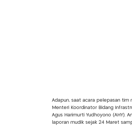
Adapun, saat acara pelepasan tim 
Menteri Koordinator Bidang Infras
Agus Harimurti Yudhoyono (AHY). 
laporan mudik sejak 24 Maret sampa