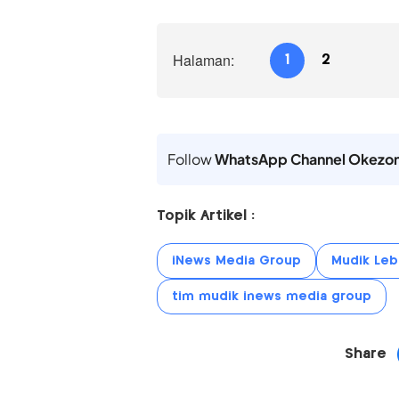
Halaman:
1
2
Follow
WhatsApp Channel Okezo
Topik Artikel :
iNews Media Group
Mudik Leb
tim mudik inews media group
Share