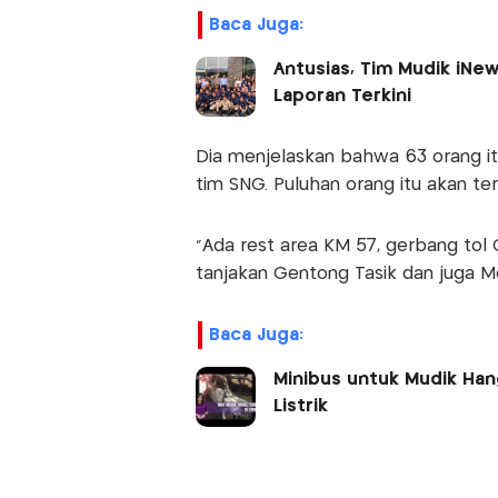
Baca Juga:
Antusias, Tim Mudik iNe
Laporan Terkini
Dia menjelaskan bahwa 63 orang itu
tim SNG. Puluhan orang itu akan ters
"Ada rest area KM 57, gerbang tol C
tanjakan Gentong Tasik dan juga M
Baca Juga:
Minibus untuk Mudik Han
Listrik