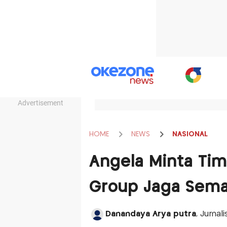
Advertisement
HOME
NEWS
NASIONAL
Angela Minta Ti
Group Jaga Sema
Danandaya Arya putra
, Jurnal