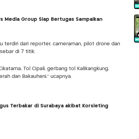
ws Media Group Siap Bertugas Sampaikan
 terdiri dari reporter, cameraman, pilot drone dan
ebar di 7 titik.
ikatama, Tol Cipali, gerbang tol Kalikangkung,
erah dan Bakauheni," ucapnya.
gus Terbakar di Surabaya akibat Korsleting