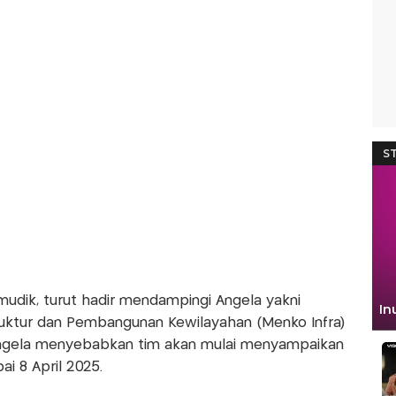
mudik, turut hadir mendampingi Angela yakni
truktur dan Pembangunan Kewilayahan (Menko Infra)
Angela menyebabkan tim akan mulai menyampaikan
i 8 April 2025.