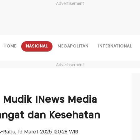
Advertisement
HOME
NASIONAL
MEGAPOLITAN
INTERNATIONAL
Advertisement
m Mudik INews Media
ngat dan Kesehatan
is-Rabu, 19 Maret 2025 |20:28 WIB