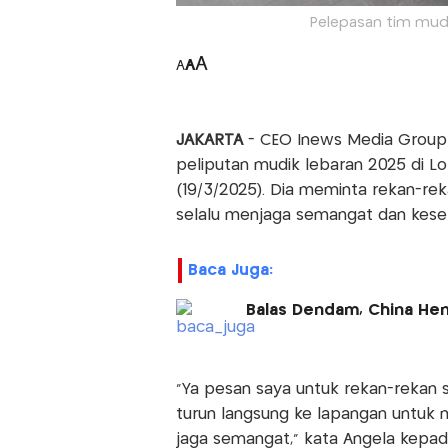
Pelepasan tim mudi
A
A
A
JAKARTA
- CEO Inews Media Group 
peliputan mudik lebaran 2025 di Lo
(19/3/2025). Dia meminta rekan-reka
selalu menjaga semangat dan kes
Baca Juga:
Balas Dendam, China Hen
"Ya pesan saya untuk rekan-rekan 
turun langsung ke lapangan untuk m
jaga semangat," kata Angela kepa