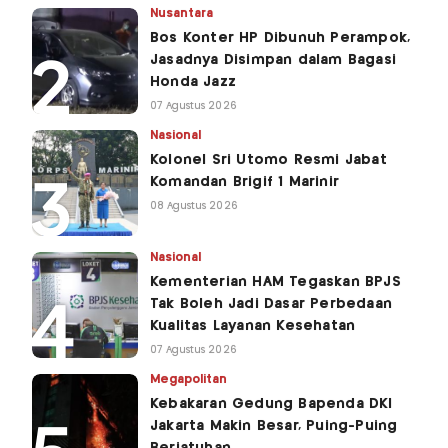
Nusantara
Bos Konter HP Dibunuh Perampok,
Jasadnya Disimpan dalam Bagasi
Honda Jazz
07 Agustus 2026
Nasional
Kolonel Sri Utomo Resmi Jabat
Komandan Brigif 1 Marinir
08 Agustus 2026
Nasional
Kementerian HAM Tegaskan BPJS
Tak Boleh Jadi Dasar Perbedaan
Kualitas Layanan Kesehatan
07 Agustus 2026
Megapolitan
Kebakaran Gedung Bapenda DKI
Jakarta Makin Besar, Puing-Puing