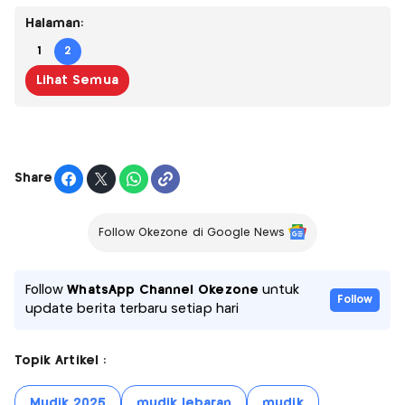
Halaman:
1
2
Lihat Semua
Share
Follow Okezone di Google News
Follow
WhatsApp Channel Okezone
untuk
Follow
update berita terbaru setiap hari
Topik Artikel :
Mudik 2025
mudik lebaran
mudik