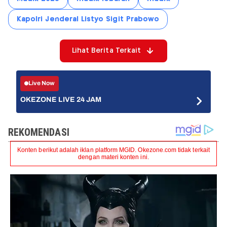
Kapolri Jenderal Listyo Sigit Prabowo
Lihat Berita Terkait
Live Now
OKEZONE LIVE 24 JAM