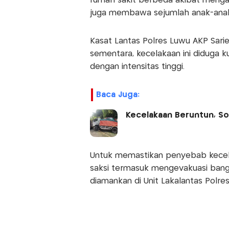
rumah sakit berbeda akibat menga
juga membawa sejumlah anak-anak
Kasat Lantas Polres Luwu AKP Sari
sementara, kecelakaan ini diduga kua
dengan intensitas tinggi.
Baca Juga:
Kecelakaan Beruntun, Sop
Untuk memastikan penyebab kecela
saksi termasuk mengevakuasi bang
diamankan di Unit Lakalantas Polre