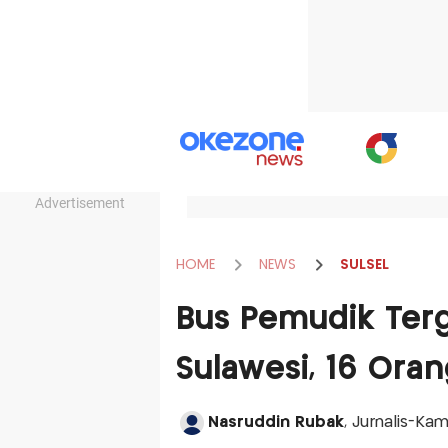
Advertisement
HOME
NEWS
SULSEL
Bus Pemudik Terg
Sulawesi, 16 Oran
Nasruddin Rubak
, Jurnalis-Ka