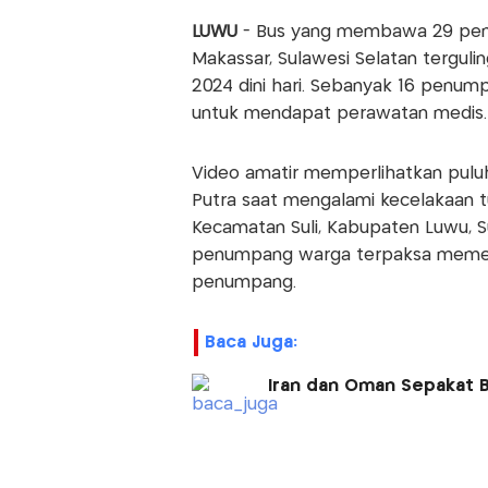
LUWU
- Bus yang membawa 29 pemu
Makassar, Sulawesi Selatan terguli
2024 dini hari. Sebanyak 16 penu
untuk mendapat perawatan medis.
Video amatir memperlihatkan pulu
Putra saat mengalami kecelakaan tu
Kecamatan Suli, Kabupaten Luwu, S
penumpang warga terpaksa memec
penumpang.
Baca Juga:
Iran dan Oman Sepakat B