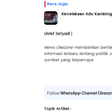
Baca Juga:
Kecelakaan Adu Kambing d
(Arief Setyadi )
News Okezone memberikan berita te
informasi terbaru tentang politik, 
sumber yang terpercaya.
Follow
WhatsApp Channel Okezo
Topik Artikel :