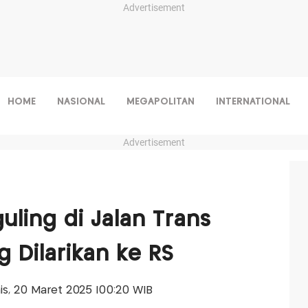
Advertisement
HOME
NASIONAL
MEGAPOLITAN
INTERNATIONAL
Advertisement
uling di Jalan Trans
g Dilarikan ke RS
mis, 20 Maret 2025 |00:20 WIB