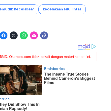
emudik Kecelakaan
kecelakaan lalu lintas