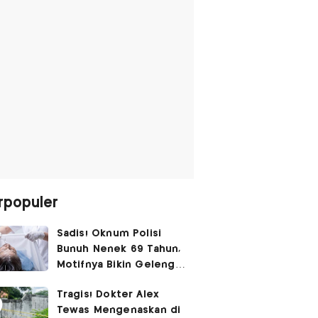
rpopuler
Sadis! Oknum Polisi
Bunuh Nenek 69 Tahun,
Motifnya Bikin Geleng
Kepala
Tragis! Dokter Alex
Tewas Mengenaskan di