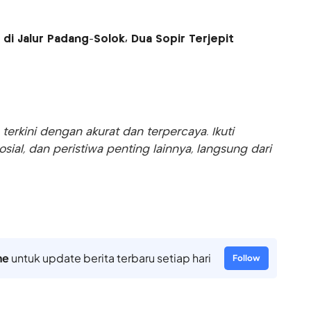
i Jalur Padang-Solok, Dua Sopir Terjepit
rkini dengan akurat dan terpercaya. Ikuti
sosial, dan peristiwa penting lainnya, langsung dari
ne
untuk update berita terbaru setiap hari
Follow