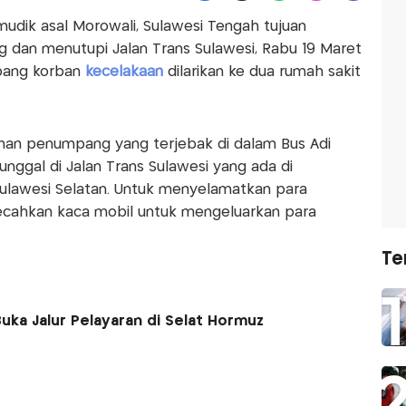
dik asal Morowali, Sulawesi Tengah tujuan
ng dan menutupi Jalan Trans Sulawesi, Rabu 19 Maret
mpang korban
kecelakaan
dilarikan ke dua rumah sakit
han penumpang yang terjebak di dalam Bus Adi
nggal di Jalan Trans Sulawesi yang ada di
ulawesi Selatan. Untuk menyelamatkan para
ahkan kaca mobil untuk mengeluarkan para
Te
uka Jalur Pelayaran di Selat Hormuz