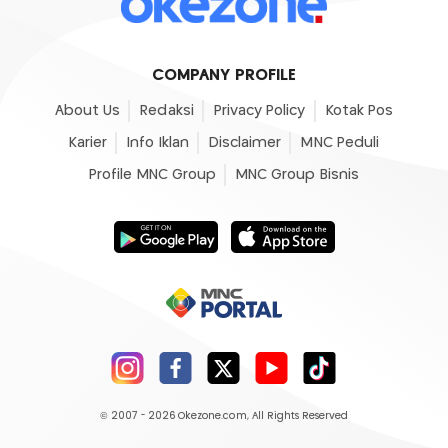
COMPANY PROFILE
About Us
Redaksi
Privacy Policy
Kotak Pos
Karier
Info Iklan
Disclaimer
MNC Peduli
Profile MNC Group
MNC Group Bisnis
© 2007 - 2026
Okezone.com
, All Rights Reserved