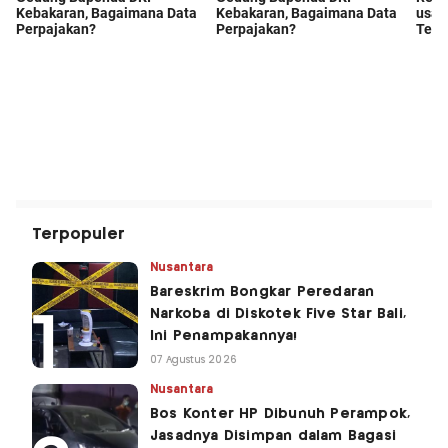
Terpopuler
Nusantara
Bareskrim Bongkar Peredaran
Narkoba di Diskotek Five Star Bali,
Ini Penampakannya!
07 Agustus 2026
Nusantara
Bos Konter HP Dibunuh Perampok,
Jasadnya Disimpan dalam Bagasi