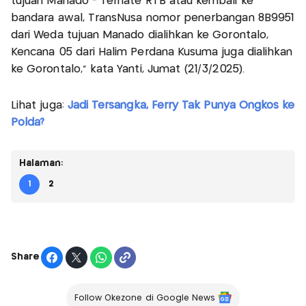
tujuan Manado - Ternate RTB atau kembali ke
bandara awal, TransNusa nomor penerbangan 8B9951
dari Weda tujuan Manado dialihkan ke Gorontalo,
Kencana 05 dari Halim Perdana Kusuma juga dialihkan
ke Gorontalo," kata Yanti, Jumat (21/3/2025).
Lihat juga:
Jadi Tersangka, Ferry Tak Punya Ongkos ke
Polda?
Halaman:
1
2
Share
Follow Okezone di Google News