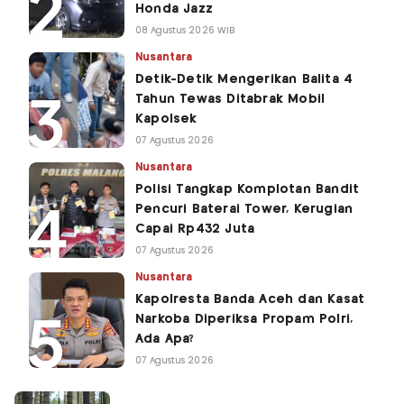
Honda Jazz
08 Agustus 2026 WIB
Nusantara
Detik-Detik Mengerikan Balita 4
Tahun Tewas Ditabrak Mobil
Kapolsek
07 Agustus 2026
Nusantara
Polisi Tangkap Komplotan Bandit
Pencuri Baterai Tower, Kerugian
Capai Rp432 Juta
07 Agustus 2026
Nusantara
Kapolresta Banda Aceh dan Kasat
Narkoba Diperiksa Propam Polri,
Ada Apa?
07 Agustus 2026