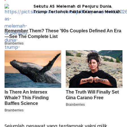
Sekutu AS Melemah di Penjuru Dunia,
Trump Tertohok Pakta Keamanan Mekkah
Sejumlah pesawat yang terdampak yakni milik