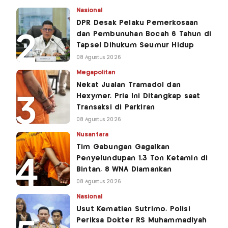
Nasional
DPR Desak Pelaku Pemerkosaan
dan Pembunuhan Bocah 6 Tahun di
Tapsel Dihukum Seumur Hidup
08 Agustus 2026
Megapolitan
Nekat Jualan Tramadol dan
Hexymer, Pria Ini Ditangkap saat
Transaksi di Parkiran
08 Agustus 2026
Nusantara
Tim Gabungan Gagalkan
Penyelundupan 1,3 Ton Ketamin di
Bintan, 8 WNA Diamankan
08 Agustus 2026
Nasional
Usut Kematian Sutrimo, Polisi
Periksa Dokter RS Muhammadiyah