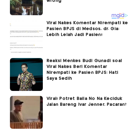
Viral Nakes Komentar Nirempati ke
Pasien BPJS di Medsos, dr. Gia:
Lebih Lelah Jadi Pasien!
Reaksi Menkes Budi Gunadi soal
Viral Nakes Beri Komentar
Nirempati ke Pasien BPJS: Hati
Saya Sedih
Viral! Potret Baila No Na Keciduk
Jalan Bareng Ivar Jenner, Pacaran?