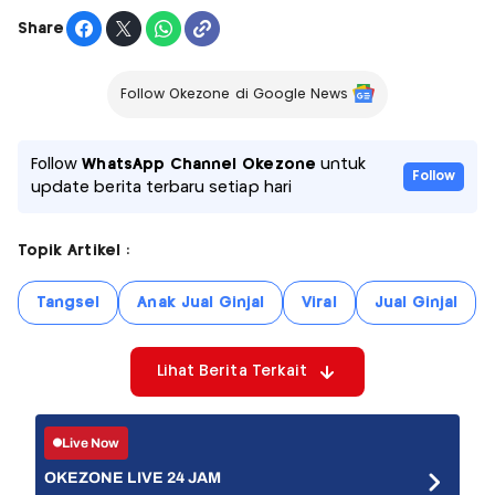
Share
Follow Okezone di Google News
Follow
WhatsApp Channel Okezone
untuk
Follow
update berita terbaru setiap hari
Topik Artikel :
Tangsel
Anak Jual Ginjal
Viral
Jual Ginjal
Lihat Berita Terkait
Live Now
OKEZONE LIVE 24 JAM