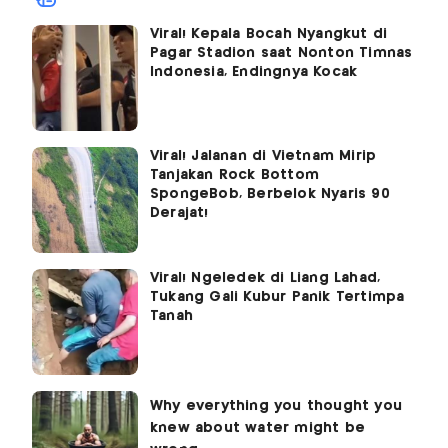
Viral! Kepala Bocah Nyangkut di
Pagar Stadion saat Nonton Timnas
Indonesia, Endingnya Kocak
Viral! Jalanan di Vietnam Mirip
Tanjakan Rock Bottom
SpongeBob, Berbelok Nyaris 90
Derajat!
Viral! Ngeledek di Liang Lahad,
Tukang Gali Kubur Panik Tertimpa
Tanah