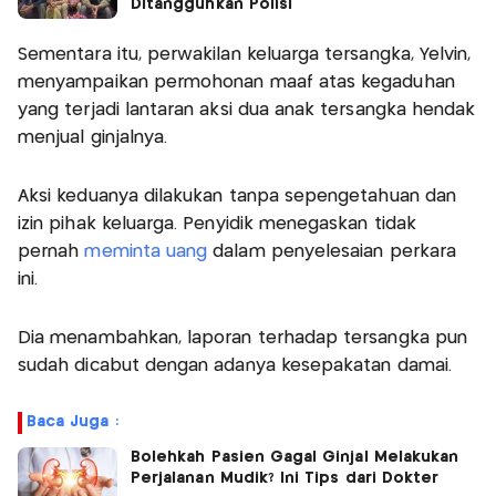
Ditangguhkan Polisi
Sementara itu, perwakilan keluarga tersangka, Yelvin,
menyampaikan permohonan maaf atas kegaduhan
yang terjadi lantaran aksi dua anak tersangka hendak
menjual ginjalnya.
Aksi keduanya dilakukan tanpa sepengetahuan dan
izin pihak keluarga. Penyidik menegaskan tidak
pernah
meminta uang
dalam penyelesaian perkara
ini.
Dia menambahkan, laporan terhadap tersangka pun
sudah dicabut dengan adanya kesepakatan damai.
Baca Juga :
Bolehkah Pasien Gagal Ginjal Melakukan
Perjalanan Mudik? Ini Tips dari Dokter