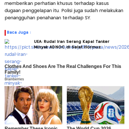
memberikan perhatian khusus terhadap kasus
dugaan penggelapan itu. Polisi juga sudah melakukan
penangguhan penahanan terhadap SY.
Baca Juga :
UEA: Rudal Iran Serang Kapal Tanker
Minyak ADNOC di Selat Hormuz