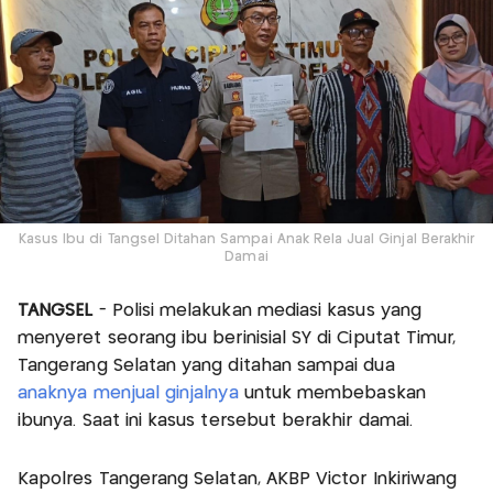
Kasus Ibu di Tangsel Ditahan Sampai Anak Rela Jual Ginjal Berakhir
Damai
TANGSEL
- Polisi melakukan mediasi kasus yang
menyeret seorang ibu berinisial SY di Ciputat Timur,
Tangerang Selatan yang ditahan sampai dua
anaknya menjual ginjalnya
untuk membebaskan
ibunya. Saat ini kasus tersebut berakhir damai.
Kapolres Tangerang Selatan, AKBP Victor Inkiriwang