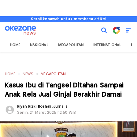
Scroll kebawah untuk membaca artikel
HOME
NASIONAL
MEGAPOLITAN
INTERNATIONAL
NU
HOME
NEWS
MEGAPOLITAN
Kasus Ibu di Tangsel Ditahan Sampai
Anak Rela Jual Ginjal Berakhir Damai
Riyan Rizki Roshali
,
Jurnalis
Senin, 24 Maret 2025 |12:58 WIB