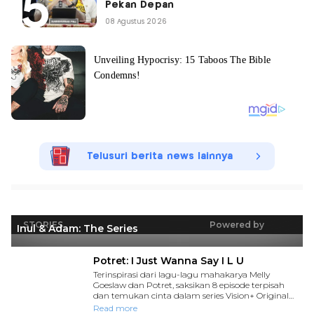
Pekan Depan
08 Agustus 2026
Telusuri berita news lainnya