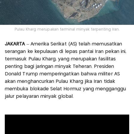
Pulau Kharg merupakan terminal minyak terpenting Iran.
JAKARTA
– Amerika Serikat (AS) telah memusatkan
serangan ke kepulauan di lepas pantai Iran pekan ini,
termasuk Pulau Kharg, yang merupakan fasilitas
penting bagi jaringan minyak Teheran. Presiden
Donald Trump memperingatkan bahwa militer AS
akan menghancurkan Pulau Kharg jika Iran tidak
membuka blokade Selat Hormuz yang mengganggu
jalur pelayaran minyak global.