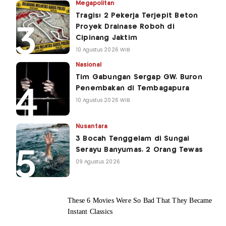
Megapolitan
Tragis! 2 Pekerja Terjepit Beton
Proyek Drainase Roboh di
Cipinang Jaktim
10 Agustus 2026 WIB
Nasional
Tim Gabungan Sergap GW, Buron
Penembakan di Tembagapura
10 Agustus 2026 WIB
Nusantara
3 Bocah Tenggelam di Sungai
Serayu Banyumas, 2 Orang Tewas
09 Agustus 2026