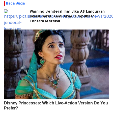
Baca Juga :
Warning Jenderal Iran Jika AS Luncurkan
Invasi Darat: Kami Akan Lumpuhkan
Tentara Mereka!