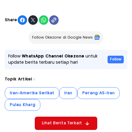
Share
Follow Okezone di Google News
Follow
WhatsApp Channel Okezone
untuk
Follow
update berita terbaru setiap hari
Topik Artikel :
Iran-Amerika Serikat
Iran
Perang AS-Iran
Pulau Kharg
Lihat Berita Terkait