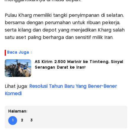
Pulau Kharg memiliki tangki penyimpanan di selatan,
bersama dengan perumahan untuk ribuan pekerja,
serta kilang dan depot yang menjadikan Kharg salah
satu aset paling berharga dan sensitif milik Iran.
Baca Juga :
AS Kirim 2.500 Marinir ke Timteng, Sinyal
Serangan Darat ke Iran?
Lihat juga:
Resolusi Tahun Baru Yang Bener-Bener
Komedi
Halaman:
1
2
3