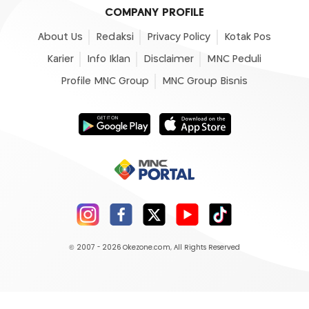
COMPANY PROFILE
About Us
Redaksi
Privacy Policy
Kotak Pos
Karier
Info Iklan
Disclaimer
MNC Peduli
Profile MNC Group
MNC Group Bisnis
© 2007 - 2026
Okezone.com
, All Rights Reserved