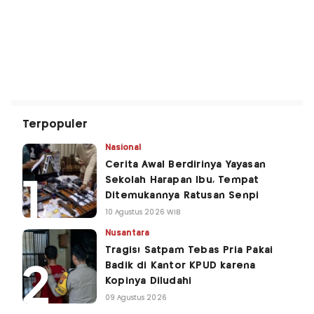
Terpopuler
Nasional
Cerita Awal Berdirinya Yayasan
Sekolah Harapan Ibu, Tempat
Ditemukannya Ratusan Senpi
10 Agustus 2026 WIB
Nusantara
Tragis! Satpam Tebas Pria Pakai
Badik di Kantor KPUD karena
Kopinya Diludahi
09 Agustus 2026