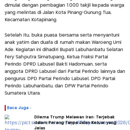
dimulai dengan pembagian 1.000 takjil kepada warga
yang melintas di Jalan Kota Pinang-Gunung Tua,
Kecamatan Kotapinang.
Setelah itu, buka puasa bersama serta menyantuni
anak yatim dan duafa di rumah makan Waroeng Umi
Ade. Kegiatan ini dihadiri Bupati Labuhanbatu Selatan
Fery Sahputra Simatupang, Ketua Fraksi Partai
Perindo DPRD Labusel Bakti Hadomuan, serta
anggota DPRD Labusel dari Partai Perindo lainnya dan
pengurus DPD Partai Perindo Labusel, DPD Partai
Perindo Labuhanbatu, dan DPW Partai Perindo
Sumatera Utara.
Baca Juga :
Dilema Trump Melawan Iran: Terjebak
dalam Perang Tanpa Jalan Keluar yang
Jelas