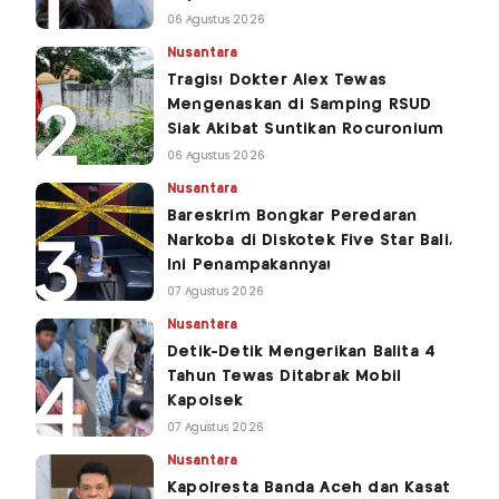
06 Agustus 2026
Nusantara
Tragis! Dokter Alex Tewas
Mengenaskan di Samping RSUD
Siak Akibat Suntikan Rocuronium
06 Agustus 2026
Nusantara
Bareskrim Bongkar Peredaran
Narkoba di Diskotek Five Star Bali,
Ini Penampakannya!
07 Agustus 2026
Nusantara
Detik-Detik Mengerikan Balita 4
Tahun Tewas Ditabrak Mobil
Kapolsek
07 Agustus 2026
Nusantara
Kapolresta Banda Aceh dan Kasat