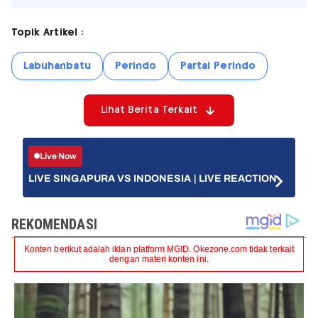
Topik Artikel :
Labuhanbatu
Perindo
Partai Perindo
Lihat Berita Terkait
Live Now
LIVE SINGAPURA VS INDONESIA | LIVE REACTION