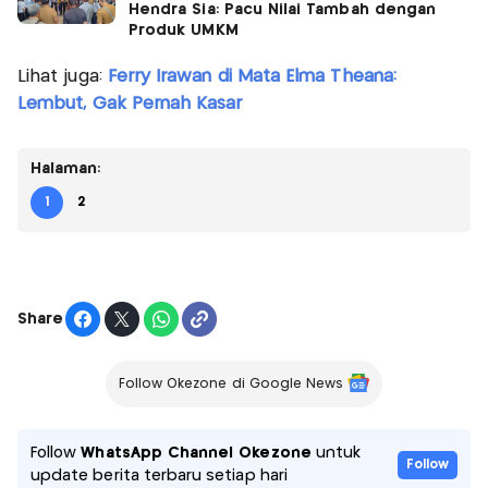
Hendra Sia: Pacu Nilai Tambah dengan
Produk UMKM
Lihat juga:
Ferry Irawan di Mata Elma Theana:
Lembut, Gak Pernah Kasar
Halaman:
1
2
Share
Follow Okezone di Google News
Follow
WhatsApp Channel Okezone
untuk
Follow
update berita terbaru setiap hari