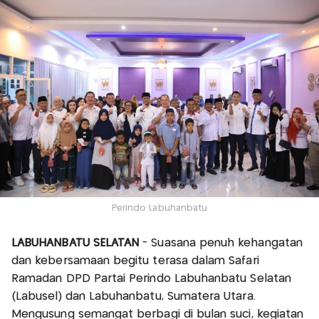
Perindo Labuhanbatu
LABUHANBATU SELATAN
- Suasana penuh kehangatan
dan kebersamaan begitu terasa dalam Safari
Ramadan DPD Partai Perindo Labuhanbatu Selatan
(Labusel) dan Labuhanbatu, Sumatera Utara.
Mengusung semangat berbagi di bulan suci, kegiatan