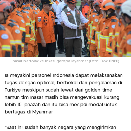
Inasar bertolak ke lokasi gempa Myanmar (Foto: Dok BNPB)
Ia meyakini personel Indonesia dapat melaksanakan
tugas dengan optimal, berbekal dari pengalaman di
Turkiye meskipun sudah lewat dari golden time
namun tim Inasar masih bisa mengevakuasi kurang
lebih 15 jenazah dan itu bisa menjadi modal untuk
bertugas di Myanmar.
"Saat ini, sudah banyak negara yang mengirimkan