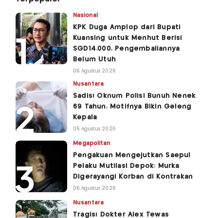
Nasional
KPK Duga Amplop dari Bupati
Kuansing untuk Menhut Berisi
SGD14.000, Pengembaliannya
Belum Utuh
06 Agustus 2026
Nusantara
Sadis! Oknum Polisi Bunuh Nenek
69 Tahun, Motifnya Bikin Geleng
Kepala
05 Agustus 2026
Megapolitan
Pengakuan Mengejutkan Saepul
Pelaku Mutilasi Depok: Murka
Digerayangi Korban di Kontrakan
06 Agustus 2026
Nusantara
Tragis! Dokter Alex Tewas