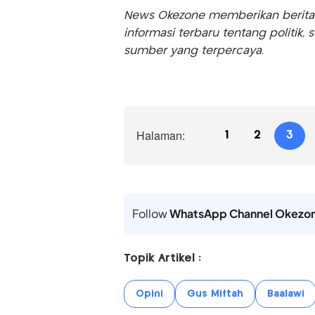
News Okezone memberikan berita te
informasi terbaru tentang politik, 
sumber yang terpercaya.
Halaman:
1
2
3
Follow
WhatsApp Channel Okezo
Topik Artikel :
Opini
Gus Miftah
Baalawi