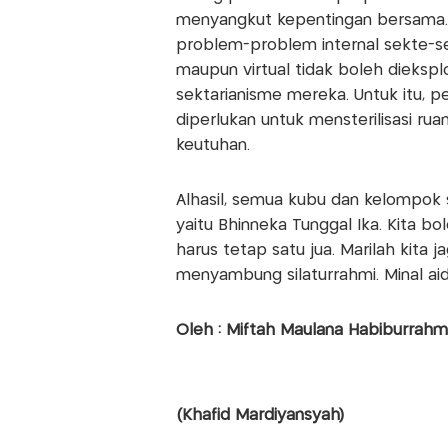
menyangkut kepentingan bersama.
problem-problem internal sekte-sek
maupun virtual tidak boleh diekspl
sektarianisme mereka. Untuk itu, p
diperlukan untuk mensterilisasi ru
keutuhan.
Alhasil, semua kubu dan kelompo
yaitu Bhinneka Tunggal Ika. Kita bo
harus tetap satu jua. Marilah kita 
menyambung silaturrahmi. Minal aidzi
Oleh : Miftah Maulana Habiburrahm
(Khafid Mardiyansyah)