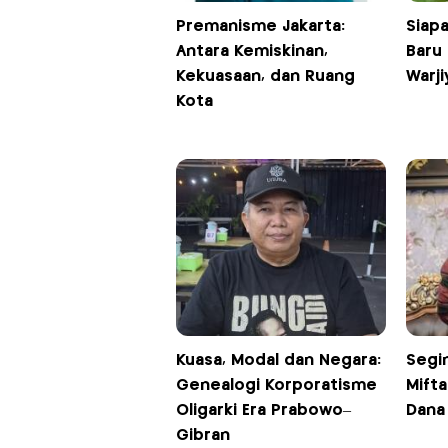
Premanisme Jakarta:
Siap
Antara Kemiskinan,
Baru 
Kekuasaan, dan Ruang
Warj
Kota
Kuasa, Modal dan Negara:
Segi
Genealogi Korporatisme
Mift
Oligarki Era Prabowo–
Dana 
Gibran