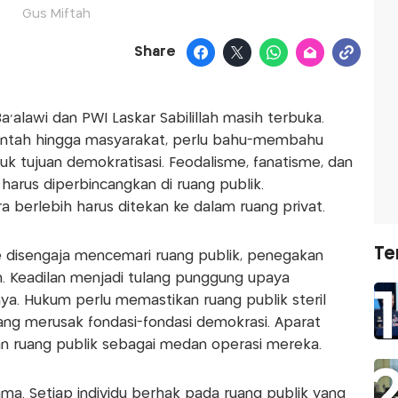
Gus Miftah
Share
Ba’alawi dan PWI Laskar Sabilillah masih terbuka.
intah hingga masyarakat, perlu bahu-membahu
k tujuan demokratisasi. Feodalisme, fanatisme, dan
harus diperbincangkan di ruang publik.
ra berlebih harus ditekan ke dalam ruang privat.
Te
e disengaja mencemari ruang publik, penegakan
n. Keadilan menjadi tulang punggung upaya
ya. Hukum perlu memastikan ruang publik steril
ang merusak fondasi-fondasi demokrasi. Aparat
 ruang publik sebagai medan operasi mereka.
ma. Setiap individu berhak pada ruang publik yang