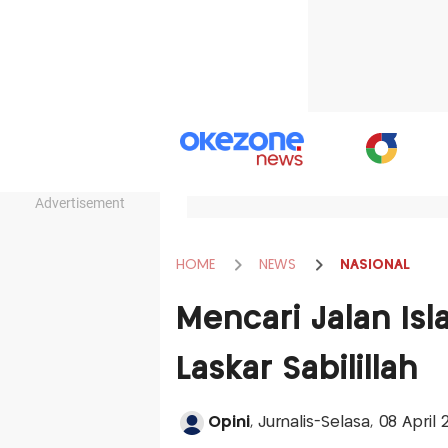
Advertisement
HOME
NEWS
NASIONAL
Mencari Jalan Isl
Laskar Sabilillah
Opini
, Jurnalis-Selasa, 08 April