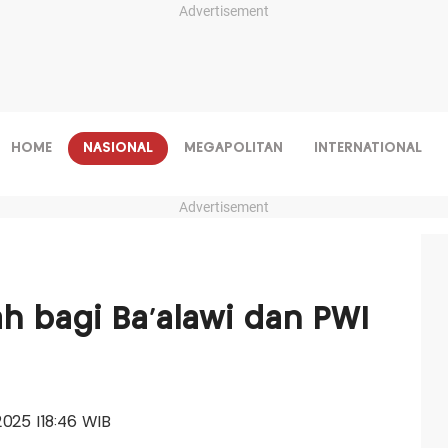
Advertisement
HOME
NASIONAL
MEGAPOLITAN
INTERNATIONAL
Advertisement
ah bagi Ba’alawi dan PWI
 2025 |18:46 WIB