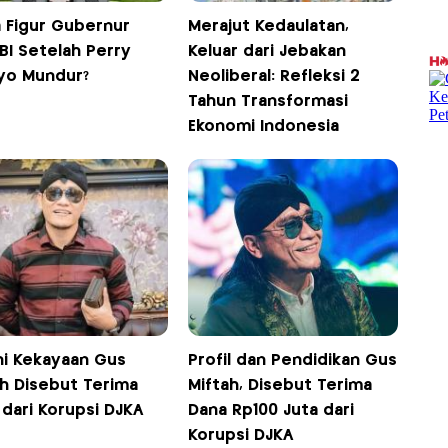
a Figur Gubernur
Merajut Kedaulatan,
BI Setelah Perry
Keluar dari Jebakan
iyo Mundur?
Neoliberal: Refleksi 2
Tahun Transformasi
Ekonomi Indonesia
ni Kekayaan Gus
Profil dan Pendidikan Gus
ah Disebut Terima
Miftah, Disebut Terima
dari Korupsi DJKA
Dana Rp100 Juta dari
Korupsi DJKA