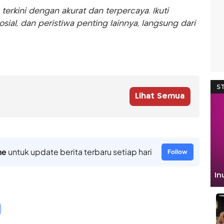
rkini dengan akurat dan terpercaya. Ikuti
sosial, dan peristiwa penting lainnya, langsung dari
Lihat Semua
ne
untuk update berita terbaru setiap hari
Follow