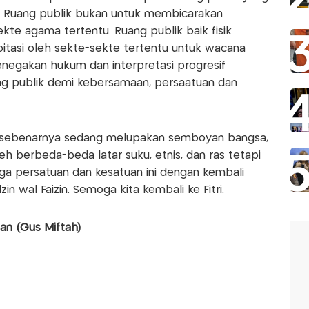
 Ruang publik bukan untuk membicarakan
te agama tertentu. Ruang publik baik fisik
oitasi oleh sekte-sekte tertentu untuk wacana
enegakan hukum dan interpretasi progresif
ang publik demi kebersamaan, persaatuan dan
k sebenarnya sedang melupakan semboyan bangsa,
leh berbeda-beda latar suku, etnis, dan ras tetapi
jaga persatuan dan kesatuan ini dengan kembali
n wal Faizin. Semoga kita kembali ke Fitri.
an (Gus Miftah)