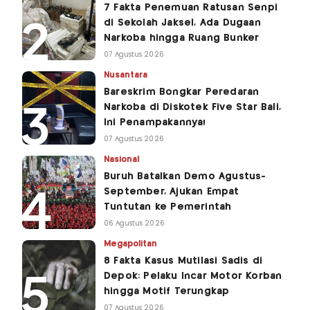
7 Fakta Penemuan Ratusan Senpi
di Sekolah Jaksel, Ada Dugaan
Narkoba hingga Ruang Bunker
07 Agustus 2026
Nusantara
Bareskrim Bongkar Peredaran
Narkoba di Diskotek Five Star Bali,
Ini Penampakannya!
07 Agustus 2026
Nasional
Buruh Batalkan Demo Agustus-
September, Ajukan Empat
Tuntutan ke Pemerintah
06 Agustus 2026
Megapolitan
8 Fakta Kasus Mutilasi Sadis di
Depok: Pelaku Incar Motor Korban
hingga Motif Terungkap
07 Agustus 2026