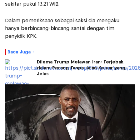
sekitar pukul 13.21 WIB.
Dalam pemeriksaan sebagai saksi dia mengaku
hanya berbincang-bincang santai dengan tim
penyidik KPK.
Baca Juga :
Dilema Trump Melawan Iran: Terjebak
dalam Perang Tanpa Jalan Keluar yang
Jelas