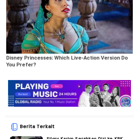
Berita Terkait
Silmy Karim Serahkan Diri ke KPK,