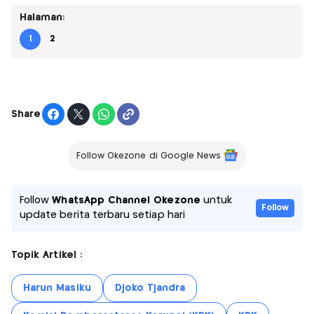
Halaman:
1
2
Share
Follow Okezone di Google News
Follow
WhatsApp Channel Okezone
untuk
Follow
update berita terbaru setiap hari
Topik Artikel :
Harun Masiku
Djoko Tjandra