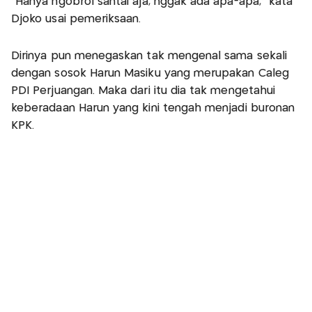
"Hanya ngobrol santai aja, nggak ada apa-apa," kata
Djoko usai pemeriksaan.
Dirinya pun menegaskan tak mengenal sama sekali
dengan sosok Harun Masiku yang merupakan Caleg
PDI Perjuangan. Maka dari itu dia tak mengetahui
keberadaan Harun yang kini tengah menjadi buronan
KPK.