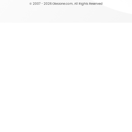
© 2007 - 2026
Okezone.com
, All Rights Reserved