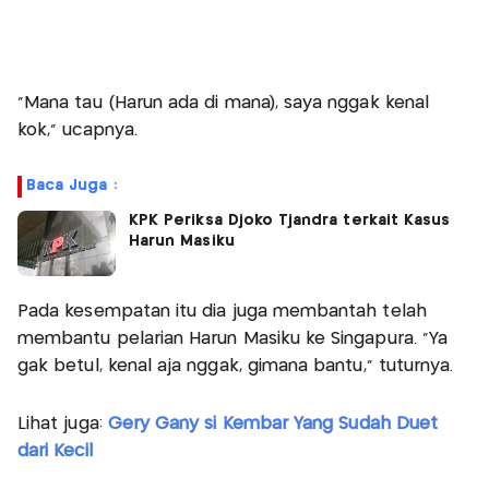
"Mana tau (Harun ada di mana), saya nggak kenal
kok," ucapnya.
Baca Juga :
KPK Periksa Djoko Tjandra terkait Kasus
Harun Masiku
Pada kesempatan itu dia juga membantah telah
membantu pelarian Harun Masiku ke Singapura. "Ya
gak betul, kenal aja nggak, gimana bantu," tuturnya.
Lihat juga:
Gery Gany si Kembar Yang Sudah Duet
dari Kecil