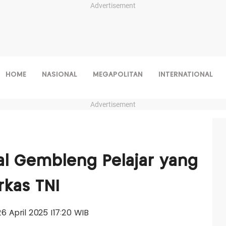
Advertisement
HOME
NASIONAL
MEGAPOLITAN
INTERNATIONAL
Advertisement
al Gembleng Pelajar yang
rkas TNI
 26 April 2025 |17:20 WIB