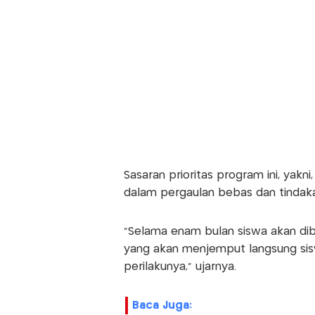
Sasaran prioritas program ini, yakni,
dalam pergaulan bebas dan tindakan
"Selama enam bulan siswa akan dibi
yang akan menjemput langsung sis
perilakunya," ujarnya.
Baca Juga: