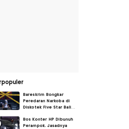
rpopuler
Bareskrim Bongkar
Peredaran Narkoba di
Diskotek Five Star Bali,
Ini Penampakannya!
Bos Konter HP Dibunuh
Perampok, Jasadnya