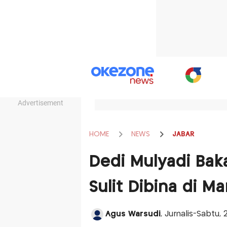
Advertisement
HOME
NEWS
JABAR
Dedi Mulyadi Bak
Sulit Dibina di Ma
Agus Warsudi
, Jurnalis-Sabtu,