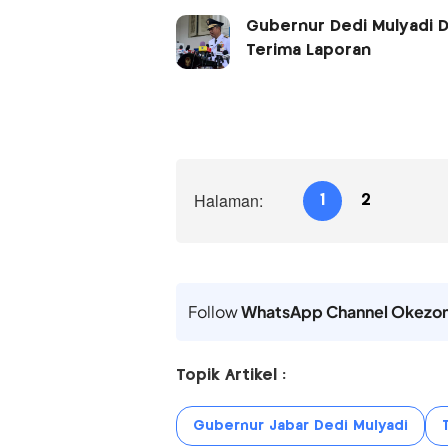
Gubernur Dedi Mulyadi 
Terima Laporan
Halaman:
1
2
Follow
WhatsApp Channel Okezo
Topik Artikel :
Gubernur Jabar Dedi Mulyadi