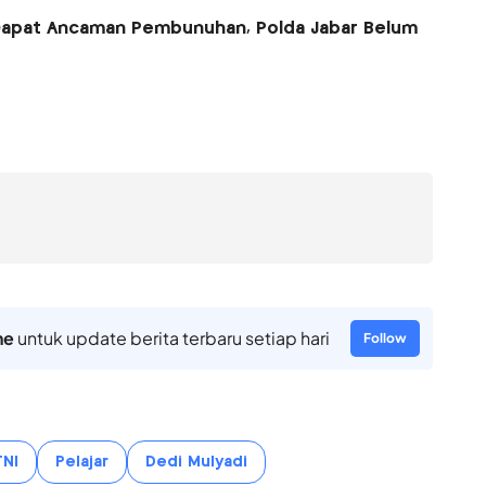
Dapat Ancaman Pembunuhan, Polda Jabar Belum
ne
untuk update berita terbaru setiap hari
Follow
TNI
Pelajar
Dedi Mulyadi