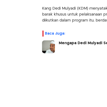
Kang Dedi Mulyadi (KDM) menyataka
barak khusus untuk pelaksanaan pr
diikutkan dalam program itu, berda
Baca Juga:
Mengapa Dedi Mulyadi Se