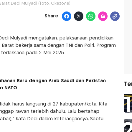
arat Dedi Mulyadi (foto: Okezone)
Share
Dedi Mulyadi mengatakan, pelaksanaan pendidikan
 Barat bekerja sama dengan TNI dan Polri. Program
 terlaksana pada 2 Mei 2025.
ahanan Baru dengan Arab Saudi dan Pakistan
Te
en NATO
 tidak harus langsung di 27 kabupaten/kota. Kita
anggap rawan terlebih dahulu. Lalu bertahap
 Jabar)," kata Dedi dalam keterangannya, Sabtu