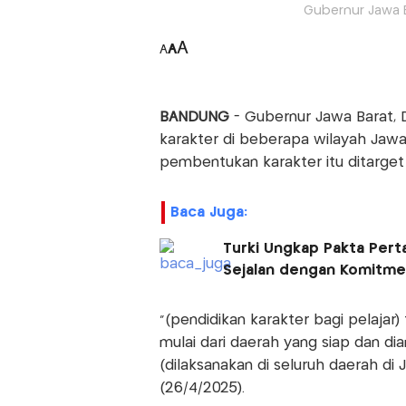
Gubernur Jawa B
A
A
A
BANDUNG
- Gubernur Jawa Barat, 
karakter di beberapa wilayah Jawa
pembentukan karakter itu ditarget
Baca Juga:
Turki Ungkap Pakta Pert
Sejalan dengan Komitm
"(pendidikan karakter bagi pelajar)
mulai dari daerah yang siap dan di
(dilaksanakan di seluruh daerah di
(26/4/2025).