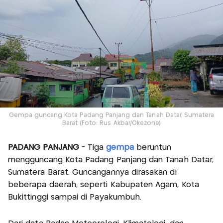
Gempa guncang Kota Padang Panjang dan Tanah Datar, Sumatera
Barat (Foto: Rus Akbar/Okezone)
PADANG PANJANG
- Tiga
gempa
beruntun
mengguncang Kota Padang Panjang dan Tanah Datar,
Sumatera Barat. Guncangannya dirasakan di
beberapa daerah, seperti Kabupaten Agam, Kota
Bukittinggi sampai di Payakumbuh.