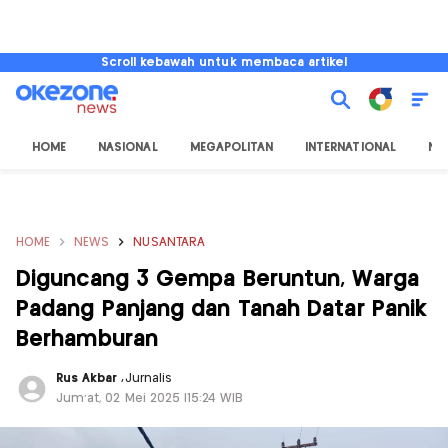
Scroll kebawah untuk membaca artikel
HOME
NASIONAL
MEGAPOLITAN
INTERNATIONAL
NU
HOME
NEWS
NUSANTARA
Diguncang 3 Gempa Beruntun, Warga
Padang Panjang dan Tanah Datar Panik
Berhamburan
Rus Akbar
,
Jurnalis
Jum'at, 02 Mei 2025 |15:24 WIB