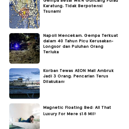
Gempa Besar M6,4 Guncang Pulau
Karatung, Tidak Berpotensi
Tsunami
Napoli Mencekam, Gempa Terkuat
dalam 40 Tahun Picu Kerusakan-
Longsor dan Puluhan Orang
Terluka
Korban Tewas AEON Mall Ambruk
Jadi 3 Orang, Pencarian Terus
Dilakukan!