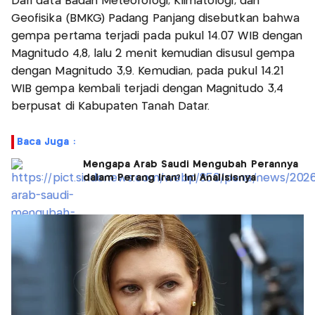
Dari data Badan Meteorologi, Klimatologi, dan
Geofisika (BMKG) Padang Panjang disebutkan bahwa
gempa pertama terjadi pada pukul 14.07 WIB dengan
Magnitudo 4,8, lalu 2 menit kemudian disusul gempa
dengan Magnitudo 3,9. Kemudian, pada pukul 14.21
WIB gempa kembali terjadi dengan Magnitudo 3,4
berpusat di Kabupaten Tanah Datar.
Baca Juga :
Mengapa Arab Saudi Mengubah Perannya
dalam Perang Iran? Ini Analisisnya