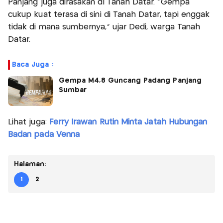
Panjang juga dirasakan di Tanah Datar. “Gempa
cukup kuat terasa di sini di Tanah Datar, tapi enggak
tidak di mana sumbernya,” ujar Dedi, warga Tanah
Datar.
Baca Juga :
Gempa M4,8 Guncang Padang Panjang
Sumbar
Lihat juga:
Ferry Irawan Rutin Minta Jatah Hubungan
Badan pada Venna
Halaman:
1
2