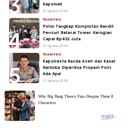
Kapolsek
07 Agustus 2026
Nusantara
Polisi Tangkap Komplotan Bandit
Pencuri Baterai Tower, Kerugian
Capai Rp432 Juta
07 Agustus 2026
Nusantara
Kapolresta Banda Aceh dan Kasat
Narkoba Diperiksa Propam Polri,
Ada Apa?
07 Agustus 2026