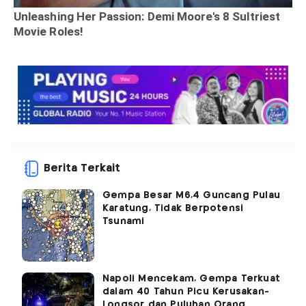
Berita Terkait
Gempa Besar M6,4 Guncang Pulau
Karatung, Tidak Berpotensi
Tsunami
Napoli Mencekam, Gempa Terkuat
dalam 40 Tahun Picu Kerusakan-
Longsor dan Puluhan Orang