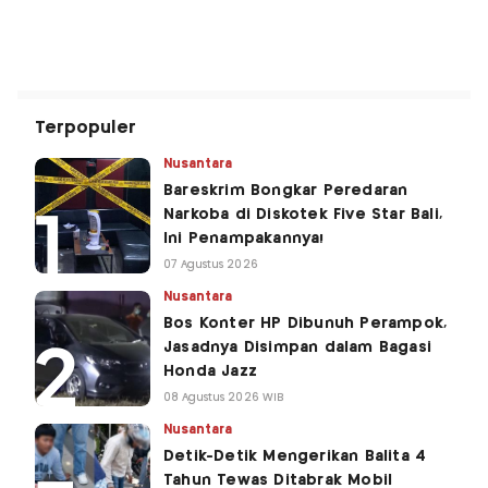
Terpopuler
Nusantara
Bareskrim Bongkar Peredaran
Narkoba di Diskotek Five Star Bali,
Ini Penampakannya!
07 Agustus 2026
Nusantara
Bos Konter HP Dibunuh Perampok,
Jasadnya Disimpan dalam Bagasi
Honda Jazz
08 Agustus 2026 WIB
Nusantara
Detik-Detik Mengerikan Balita 4
Tahun Tewas Ditabrak Mobil