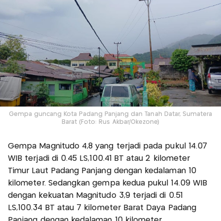
Gempa guncang Kota Padang Panjang dan Tanah Datar, Sumatera
Barat (Foto: Rus Akbar/Okezone)
Gempa Magnitudo 4,8 yang terjadi pada pukul 14.07
WIB terjadi di 0.45 LS,100.41 BT atau 2 kilometer
Timur Laut Padang Panjang dengan kedalaman 10
kilometer. Sedangkan gempa kedua pukul 14.09 WIB
dengan kekuatan Magnitudo 3,9 terjadi di 0.51
LS,100.34 BT atau 7 kilometer Barat Daya Padang
Panjang dengan kedalaman 10 kilometer.