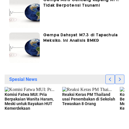
Gempa M5,5 Guncang Kupang NTT,
Tidak Berpotensi Tsunami
Gempa Dahsyat M7,3 di Tapachula
Meksiko, Ini Analisis BMKG