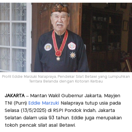
Profil Eddie Marzuki Nalapraya, Pendekar Silat Betawi yang Lumpuhkan
Tentara Belanda dengan Kotoran Kerbau
JAKARTA –
Mantan Wakil Gubernur Jakarta, Mayjen
TNI (Purn)
Eddie Marzuki
Nalapraya tutup usia pada
Selasa (13/5/2025) di RSPI Pondok Indah, Jakarta
Selatan dalam usia 93 tahun. Eddie juga merupakan
tokoh pencak silat asal Betawi.