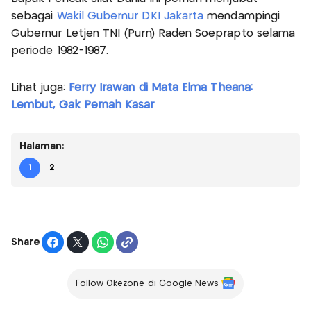
sebagai
Wakil Gubernur DKI Jakarta
mendampingi
Gubernur Letjen TNI (Purn) Raden Soeprapto selama
periode 1982-1987.
Lihat juga:
Ferry Irawan di Mata Elma Theana:
Lembut, Gak Pernah Kasar
Halaman:
1
2
Share
Follow Okezone di Google News