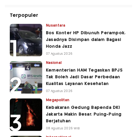
Terpopuler
Nusantara
Bos Konter HP Dibunuh Perampok,
Jasadnya Disimpan dalam Bagasi
Honda Jazz
07 Agustus 2026
Nasional
Kementerian HAM Tegaskan BPJS
Tak Boleh Jadi Dasar Perbedaan
Kualitas Layanan Kesehatan
07 Agustus 2026
Megapolitan
Kebakaran Gedung Bapenda DKI
Jakarta Makin Besar, Puing-Puing
Berjatuhan
08 Agustus 2026 WIB