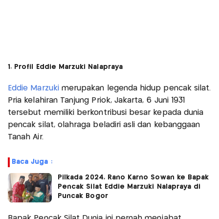
1. Profil Eddie Marzuki Nalapraya
Eddie Marzuki
merupakan legenda hidup pencak silat.
Pria kelahiran Tanjung Priok, Jakarta, 6 Juni 1931
tersebut memiliki berkontribusi besar kepada dunia
pencak silat, olahraga beladiri asli dan kebanggaan
Tanah Air.
Baca Juga :
Pilkada 2024, Rano Karno Sowan ke Bapak
Pencak Silat Eddie Marzuki Nalapraya di
Puncak Bogor
Bapak Pencak Silat Dunia ini pernah menjabat