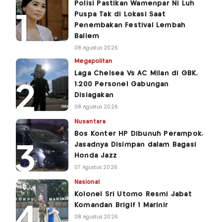
Polisi Pastikan Wamenpar Ni Luh
Puspa Tak di Lokasi Saat
Penembakan Festival Lembah
Baliem
08 Agustus 2026
Megapolitan
Laga Chelsea Vs AC Milan di GBK,
1.200 Personel Gabungan
Disiagakan
08 Agustus 2026
Nusantara
Bos Konter HP Dibunuh Perampok,
Jasadnya Disimpan dalam Bagasi
Honda Jazz
07 Agustus 2026
Nasional
Kolonel Sri Utomo Resmi Jabat
Komandan Brigif 1 Marinir
08 Agustus 2026