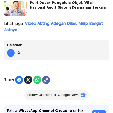
Polri Desak Pengelola Objek Vital
Nasional Audit Sistem Keamanan Berkala
Lihat juga:
Video Akting Adegan Dilan, Mirip Banget
Aslinya
Halaman:
1
2
Share
Follow Okezone di Google News
Follow
WhatsApp Channel Okezone
untuk