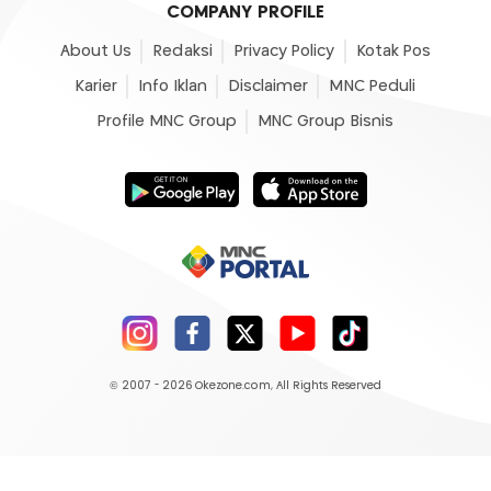
COMPANY PROFILE
About Us
Redaksi
Privacy Policy
Kotak Pos
Karier
Info Iklan
Disclaimer
MNC Peduli
Profile MNC Group
MNC Group Bisnis
© 2007 - 2026
Okezone.com
, All Rights Reserved