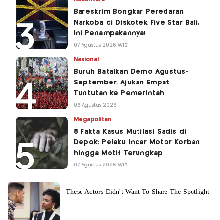
Bareskrim Bongkar Peredaran
Narkoba di Diskotek Five Star Bali,
Ini Penampakannya!
07 Agustus 2026 WIB
Nasional
Buruh Batalkan Demo Agustus-
September, Ajukan Empat
Tuntutan ke Pemerintah
06 Agustus 2026
Megapolitan
8 Fakta Kasus Mutilasi Sadis di
Depok: Pelaku Incar Motor Korban
hingga Motif Terungkap
07 Agustus 2026 WIB