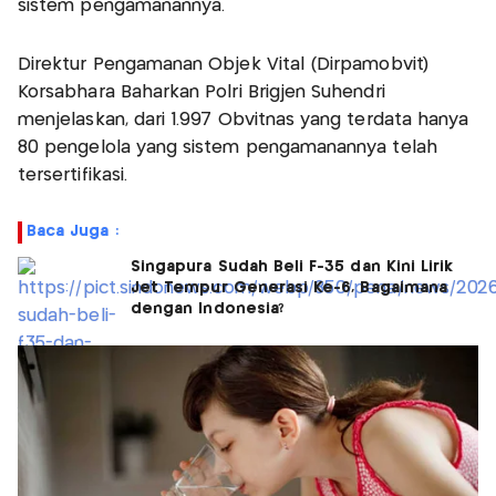
sistem pengamanannya.
Direktur Pengamanan Objek Vital (Dirpamobvit)
Korsabhara Baharkan Polri Brigjen Suhendri
menjelaskan, dari 1.997 Obvitnas yang terdata hanya
80 pengelola yang sistem pengamanannya telah
tersertifikasi.
Baca Juga :
Singapura Sudah Beli F-35 dan Kini Lirik
Jet Tempur Generasi Ke-6, Bagaimana
dengan Indonesia?