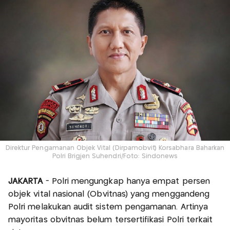
Direktur Pengamanan Objek Vital (Dirpamobvit) Korsabhara Baharkan
Polri Brigjen Suhendri/Foto: Sindonews
JAKARTA
- Polri mengungkap hanya empat persen
objek vital nasional (Obvitnas) yang menggandeng
Polri melakukan audit sistem pengamanan. Artinya
mayoritas obvitnas belum tersertifikasi Polri terkait