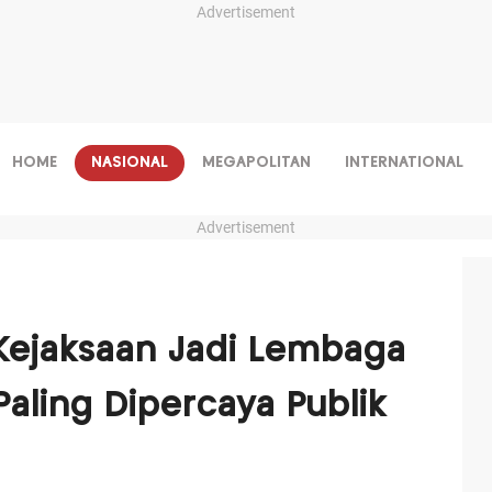
Advertisement
HOME
NASIONAL
MEGAPOLITAN
INTERNATIONAL
Advertisement
: Kejaksaan Jadi Lembaga
ling Dipercaya Publik