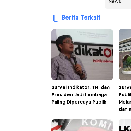
News
Berita Terkait
Survei Indikator: TNI dan
Surv
Presiden Jadi Lembaga
Publ
Paling Dipercaya Publik
Mela
dan 