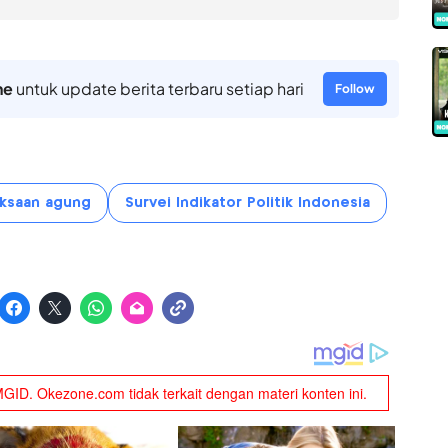
ne
untuk update berita terbaru setiap hari
Follow
aksaan agung
Survei Indikator Politik Indonesia