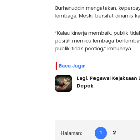
Burhanuddin mengatakan, kepercay
lembaga. Meski, bersifat dinamis ka
“Kalau kinerja membaik, publik tida
positif, memicu lembaga berlomba
publik tidak penting,” imbuhnya.
Baca Juga:
Lagi, Pegawai Kejaksaan 
Depok
Halaman:
1
2