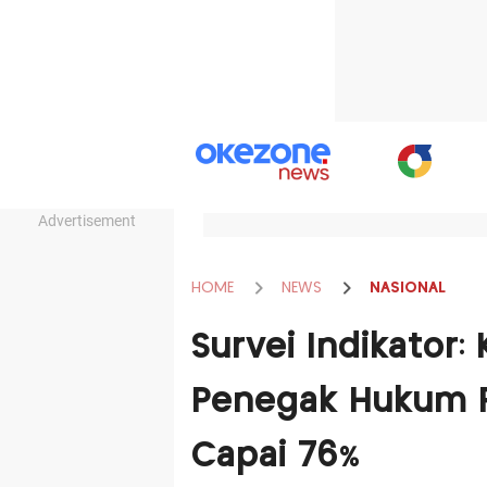
Advertisement
HOME
NEWS
NASIONAL
Survei Indikator
Penegak Hukum Pa
Capai 76%