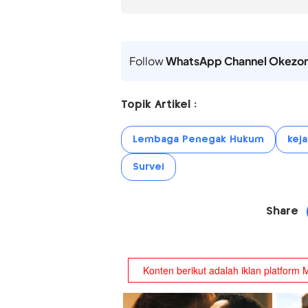
Follow
WhatsApp Channel Okezo
Topik Artikel :
Lembaga Penegak Hukum
kej
Survei
Share