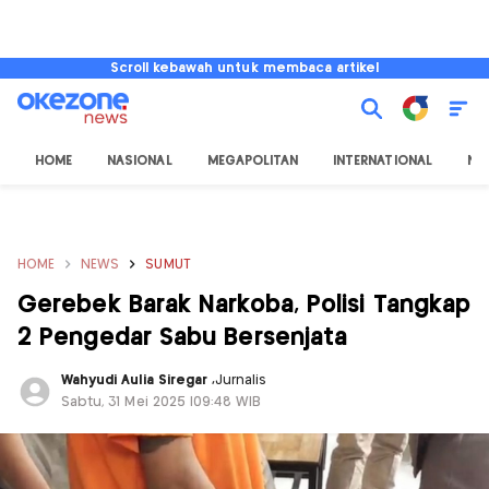
Scroll kebawah untuk membaca artikel
HOME
NASIONAL
MEGAPOLITAN
INTERNATIONAL
NU
HOME
NEWS
SUMUT
Gerebek Barak Narkoba, Polisi Tangkap
2 Pengedar Sabu Bersenjata
Wahyudi Aulia Siregar
,
Jurnalis
Sabtu, 31 Mei 2025 |09:48 WIB