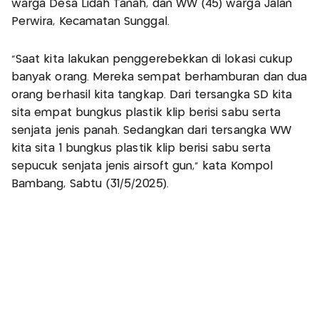
warga Desa Lidah Tanah, dan WW (45) warga Jalan
Perwira, Kecamatan Sunggal.
"Saat kita lakukan penggerebekkan di lokasi cukup
banyak orang. Mereka sempat berhamburan dan dua
orang berhasil kita tangkap. Dari tersangka SD kita
sita empat bungkus plastik klip berisi sabu serta
senjata jenis panah. Sedangkan dari tersangka WW
kita sita 1 bungkus plastik klip berisi sabu serta
sepucuk senjata jenis airsoft gun," kata Kompol
Bambang, Sabtu (31/5/2025).