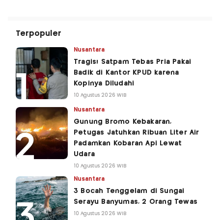
Terpopuler
Nusantara
Tragis! Satpam Tebas Pria Pakai
Badik di Kantor KPUD karena
Kopinya Diludahi
10 Agustus 2026 WIB
Nusantara
Gunung Bromo Kebakaran,
Petugas Jatuhkan Ribuan Liter Air
Padamkan Kobaran Api Lewat
Udara
10 Agustus 2026 WIB
Nusantara
3 Bocah Tenggelam di Sungai
Serayu Banyumas, 2 Orang Tewas
10 Agustus 2026 WIB