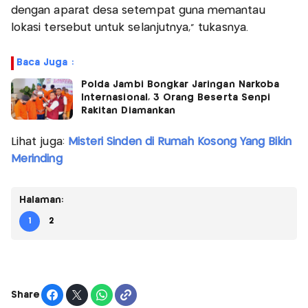
dengan aparat desa setempat guna memantau
lokasi tersebut untuk selanjutnya," tukasnya.
Baca Juga :
Polda Jambi Bongkar Jaringan Narkoba
Internasional, 3 Orang Beserta Senpi
Rakitan Diamankan
Lihat juga:
Misteri Sinden di Rumah Kosong Yang Bikin
Merinding
Halaman:
1
2
Share