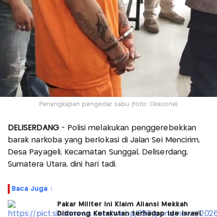
Penangkapan pengedar sabu (foto: Okezone)
DELISERDANG
- Polisi melakukan penggerebekkan
barak narkoba yang berlokasi di Jalan Sei Mencirim,
Desa Payageli, Kecamatan Sunggal, Deliserdang,
Sumatera Utara, dini hari tadi.
Baca Juga :
Pakar Militer Ini Klaim Aliansi Mekkah
Didorong Ketakutan terhadap Ide Israel